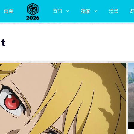
首頁
資訊
獨家
漫畫
遊
st