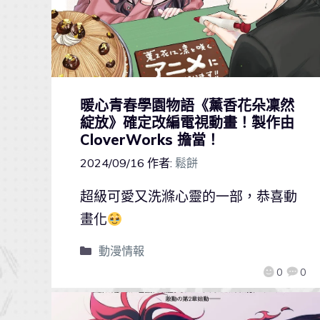
暖心青春學園物語《薰香花朵凜然
綻放》確定改編電視動畫！製作由
CloverWorks 擔當！
2024/09/16
作者:
鬆餅
超級可愛又洗滌心靈的一部，恭喜動
畫化
動漫情報
0
0