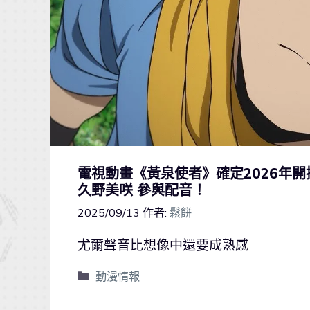
電視動畫《黃泉使者》確定2026年
久野美咲 參與配音！
2025/09/13
作者:
鬆餅
尤爾聲音比想像中還要成熟感
動漫情報