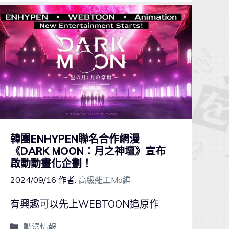
韓團ENHYPEN聯名合作網漫
《DARK MOON：月之神壇》宣布
啟動動畫化企劃！
2024/09/16
作者:
高級雜工Mo編
有興趣可以先上WEBTOON追原作
動漫情報