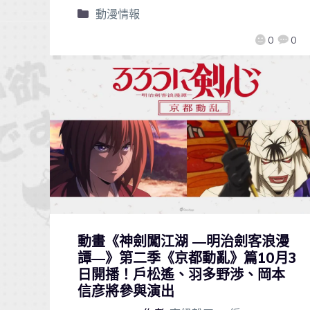
動漫情報
0
0
動畫《神劍闖江湖 ―明治劍客浪漫
譚―》第二季《京都動亂》篇10月3
日開播！戶松遙、羽多野渉、岡本
信彦將參與演出