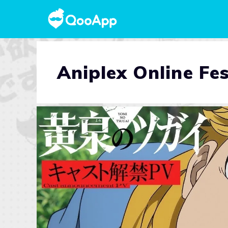
Aniplex Online Fe