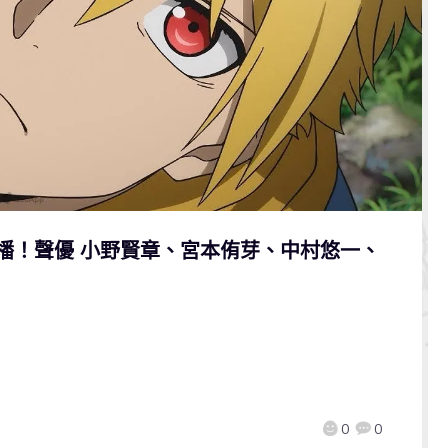
開播！聲優 小野賢章、宮本侑芽、中村悠一、
0
0