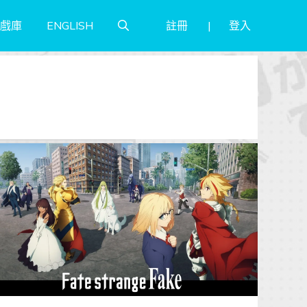
註冊
登入
戲庫
ENGLISH