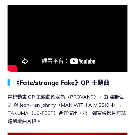
▍
《Fate/strange Fake》OP 主題曲
電視動畫 OP 主題曲確定為〈PROVANT〉，由 澤野弘
之 與 Jean-Ken Johnny（MAN WITH A MISSION）、
TAKUMA（10-FEET）合作演出，第一彈宣傳影片可試
聽到歌曲片段。