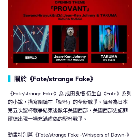
▍
關於《Fate/strange Fake》
《Fate/strange Fake》為 成田良悟 衍生自《Fate》系列
的小說，描寫圍繞在「聖杯」的全新戰爭。舞台為日本
第五次聖杯戰爭結束後數年美國西部，美國西部史諾菲
爾德出現一場充滿虛偽的聖杯戰爭。
動畫特別篇《Fate/strange Fake -Whispers of Dawn-》