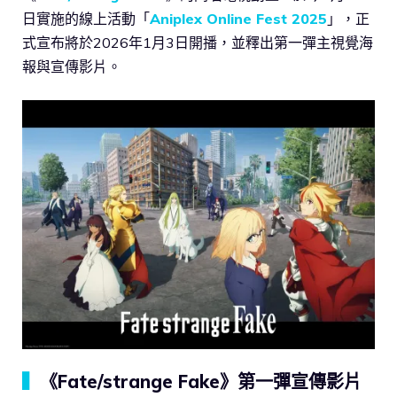
日實施的線上活動「
Aniplex Online Fest 2025
」，正
式宣布將於2026年1月3日開播，並釋出第一彈主視覺海
報與宣傳影片。
▍
《Fate/strange Fake》第一彈宣傳影片