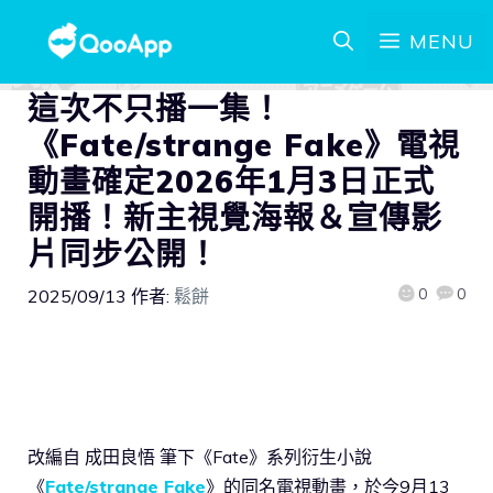
MENU
這次不只播一集！
《Fate/strange Fake》電視
動畫確定2026年1月3日正式
開播！新主視覺海報＆宣傳影
片同步公開！
0
0
2025/09/13
作者:
鬆餅
改編自 成田良悟 筆下《Fate》系列衍生小說
《
Fate/strange Fake
》的同名電視動畫，於今9月13