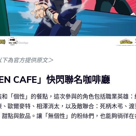
以下為官方提供原文＞
-EN CAFE」快閃聯名咖啡廳
裝和「個性」的餐點，這次參與的角色包括職業英雄：
凍、歐爾麥特、相澤消太，以及敵聯合：死柄木弔、渡
、甜點與飲品。讓「無個性」的粉絲們，也能夠徜徉在