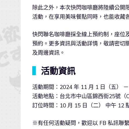
除此之外，本次快閃咖啡廳將陸續公開
活動，在享用美味餐點同時，也能收藏
快閃聯名咖啡廳採全線上預約制，座位及場次有限，
預約。更多資訊與活動詳情，敬請密切關注
及周邊資訊。
▍
活動資訊
活動期間：2024 年 11 月 1 日（五） － 
活動地點：台北市中山區錦西街25號（OU-
訂位時間：10 月 15 日（二） 中午 12
※有任何活動疑問，歡迎以 FB 私訊