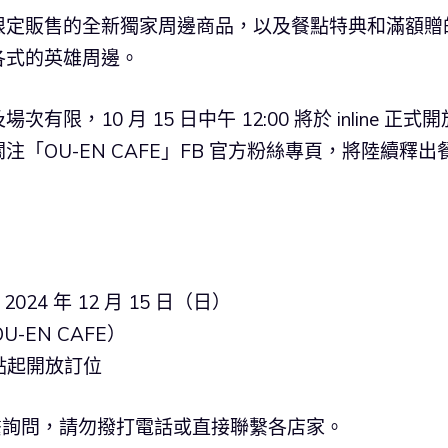
限定販售的全新獨家周邊商品，以及餐點特典和滿額贈
各式的英雄周邊。
10 月 15 日中午 12:00 將於 inline 正式開
「OU-EN CAFE」FB 官方粉絲專頁，將陸續釋出
2024 年 12 月 15 日（日）
EN CAFE）
 點起開放訂位
聯繫詢問，請勿撥打電話或直接聯繫各店家。