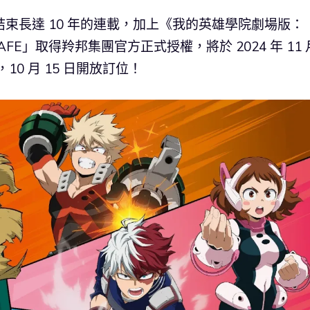
月結束長達 10 年的連載，加上《我的英雄學院劇場版：
 CAFE」取得羚邦集團官方正式授權，將於 2024 年 11 
，10 月 15 日開放訂位！