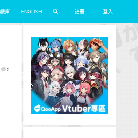
註冊
登入
戲庫
ENGLISH
0