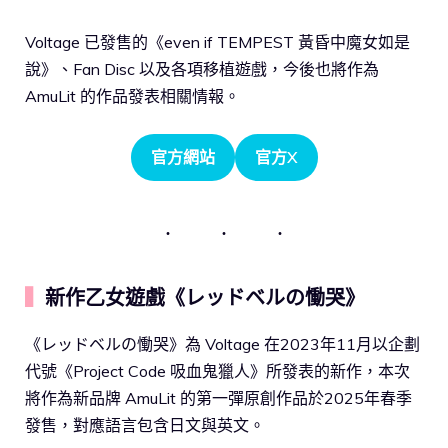
Voltage 已發售的《even if TEMPEST 黃昏中魔女如是
說》、Fan Disc 以及各項移植遊戲，今後也將作為
AmuLit 的作品發表相關情報。
官方網站
官方X
▍
新作乙女遊戲《レッドベルの慟哭》
《レッドベルの慟哭》為 Voltage 在2023年11月以企劃
代號《Project Code 吸血鬼獵人》所發表的新作，本次
將作為新品牌 AmuLit 的第一彈原創作品於2025年春季
發售，對應語言包含日文與英文。