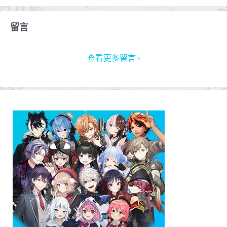
留言
查看更多留言 ›