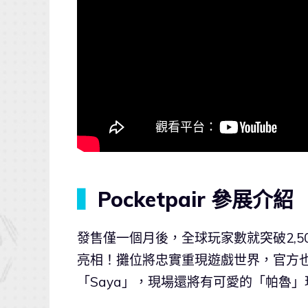
▍
Pocketpair 參展介紹
發售僅一個月後，全球玩家數就突破2,50
亮相！攤位將忠實重現遊戲世界，官方也將邀請
「Saya」，現場還將有可愛的「帕魯」