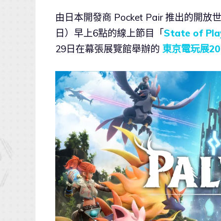
由日本開發商 Pocket Pair 推出的
日）早上6點的線上節目「
State of Pla
29日在幕張展覽館舉辦的
東京電玩展20