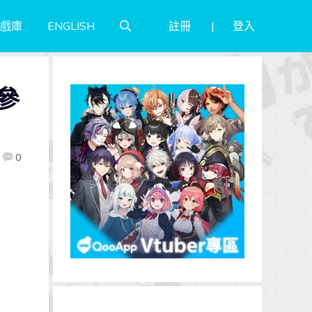
註冊
登入
戲庫
ENGLISH
參
0