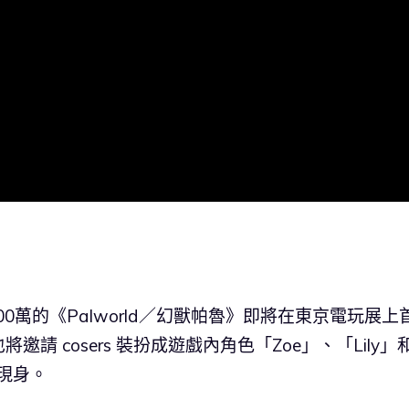
0萬的《Palworld／幻獸帕魯》即將在東京電玩展上
 cosers 裝扮成遊戲內角色「Zoe」、「Lily」
現身。