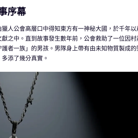
事序幕
由獵人公會高層口中得知東方有一神秘大國，於千年以
文獻之中。直到故事發生數年前，公會救助了一位因村
守護者一族」的男孩。男隊身上帶有由未知物質製成的
，多添了幾分真實。