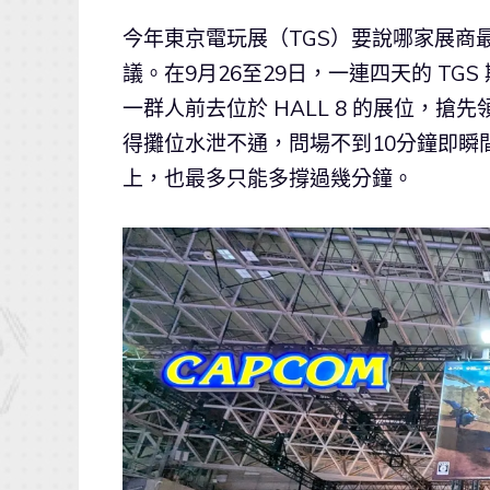
今年東京電玩展（TGS）要說哪家展商最
議。在9月26至29日，一連四天的 T
一群人前去位於 HALL 8 的展位，搶先
得攤位水泄不通，問場不到10分鐘即瞬間派完，
上，也最多只能多撐過幾分鐘。