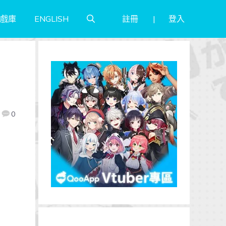
註冊
登入
戲庫
ENGLISH
》
0