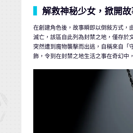
▍
解救神秘少女，掀開故
在創建角色後，故事瞬即以倒敍方式，
滅亡，該區自此列為封禁之地，僅存於
突然遭到魔物襲擊而出逃，自稱來自「
飾，令到在封禁之地生活之事在奇幻中