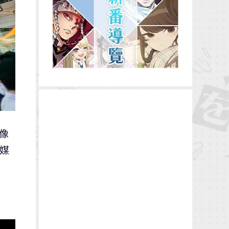
影像
以媒