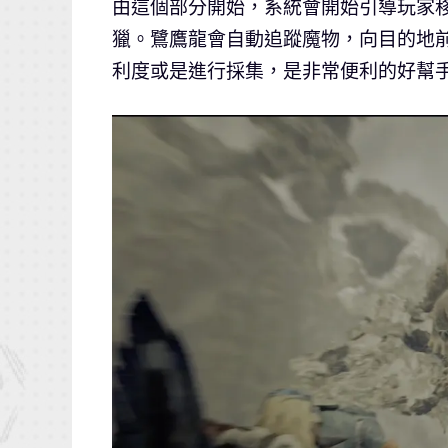
由這個部分開始，系統會開始引導玩家
獵。鷺鷹龍會自動追蹤魔物，向目的地
利度或是進行採集，是非常便利的好幫