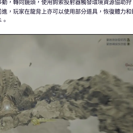
移動，轉向鏡頭，使用鉤索投射器觸發環境資源協助狩
前進，玩家在龍背上亦可以使用部分道具，恢復體力和
手。