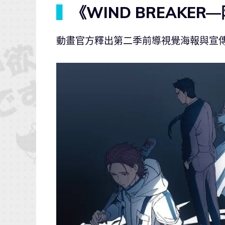
▍
《WIND BREAKE
動畫官方釋出第二季前導視覺海報與宣傳