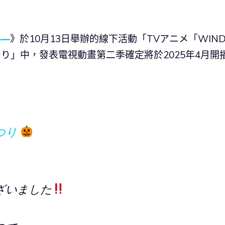
年—
》於10月13日舉辦的線下活動「TVアニメ「WIN
つり」中，發表電視動畫第二季確定將於2025年4月開
つり
ざいました