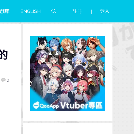
註冊
登入
戲庫
ENGLISH
的
0