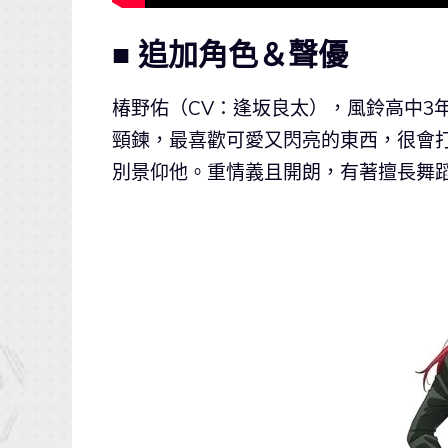
■ 追加角色＆聲優
椿野佑（CV：逢坂良太），風鈴高中3
頸鍊，最喜歡可愛又閃亮的東西，很會
別景仰他。重情義且開朗，有著擅長舞