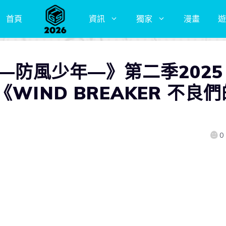
首頁
資訊
獨家
漫畫
遊
ER—防風少年—》第二季2025
WIND BREAKER 不良們
0