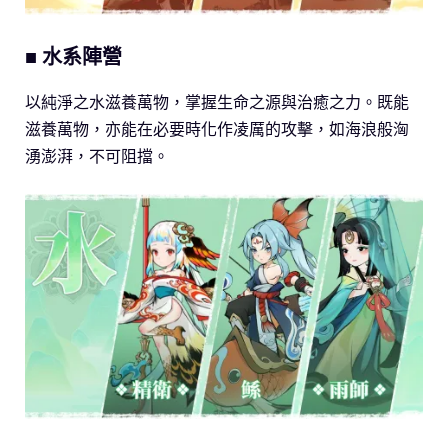
■ 水系陣營
以純淨之水滋養萬物，掌握生命之源與治癒之力。既能
滋養萬物，亦能在必要時化作凌厲的攻擊，如海浪般洶
湧澎湃，不可阻擋。