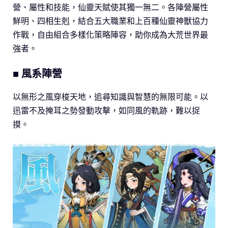
營、屬性和技能，仙靈天賦使其獨一無二。各陣營屬性
鮮明、四相生剋，結合五大職業和上百種仙靈神獸協力
作戰，自由組合多樣化策略陣容，助你成為大荒世界最
強者。
■ 風系陣營
以無形之風穿梭天地，追尋知識與智慧的無限可能。以
迅雷不及掩耳之勢發動攻擊，如同風的軌跡，難以捉
摸。