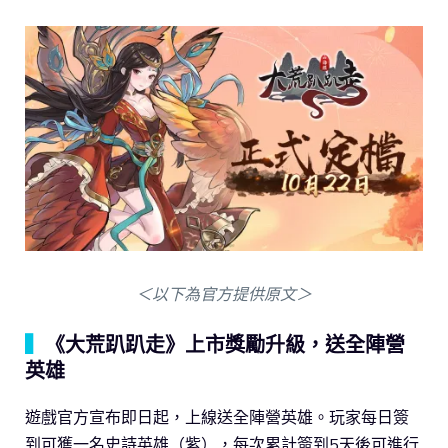
＜以下為官方提供原文＞
▍
《大荒趴趴走》上市獎勵升級，送全陣營
英雄
遊戲官方宣布即日起，上線送全陣營英雄。玩家每日簽
到可獲一名史詩英雄（紫），每次累計簽到5天後可進行