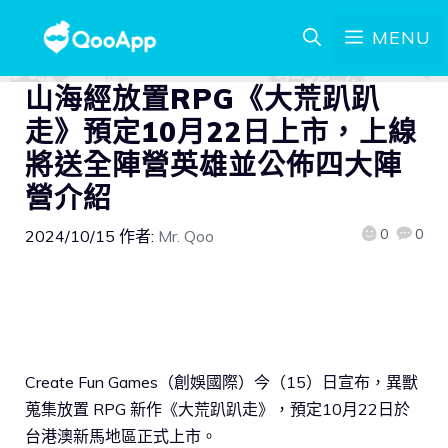
MENU
山海經放置RPG《大荒趴趴
走》預定10月22日上市，上線
將送全陣營英雄並公佈四大陣
營介紹
0
0
2024/10/15
作者:
Mr. Qoo
Create Fun Games（創娛國際）今（15）日宣布，異獸
蒐集放置 RPG 新作《大荒趴趴走》，預定10月22日於
台港澳新馬地區正式上市。