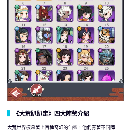
▍
《大荒趴趴走》四大陣營介紹
大荒世界棲息著上百種奇幻的仙靈，他們有著不同陣