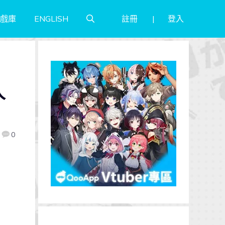
註冊
登入
戲庫
ENGLISH
人
0