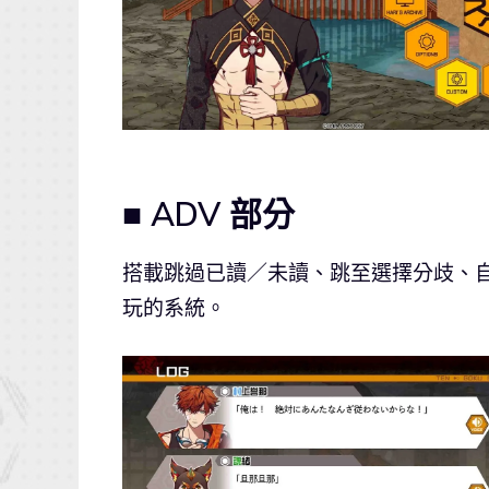
■ ADV 部分
搭載跳過已讀／未讀、跳至選擇分歧、
玩的系統。