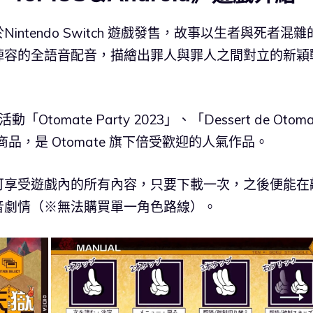
 年於Nintendo Switch 遊戲發售，故事以生者與死者混
陣容的全語音配音，描繪出罪人與罪人之間對立的新穎
tomate Party 2023」、「Dessert de Otoma
品，是 Otomate 旗下倍受歡迎的人氣作品。
可享受遊戲內的所有內容，只要下載一次，之後便能在
音劇情（※無法購買單一角色路線）。