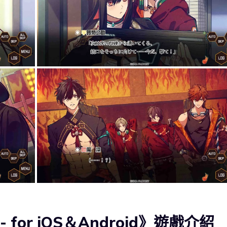
e- for iOS＆Android》遊戲介紹