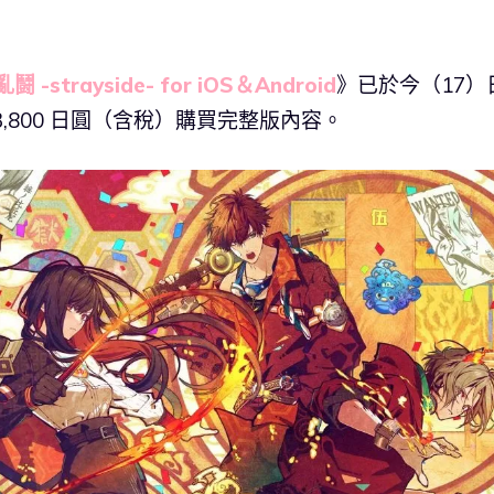
 -strayside- for iOS＆Android
》已於今（17）
,800 日圓（含稅）購買完整版內容。