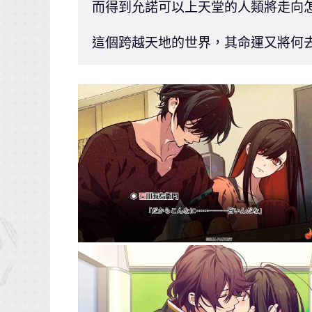
而得到允諾可以上天堂的人類將走向怎
這個跨越天地的世界，其命運又將何