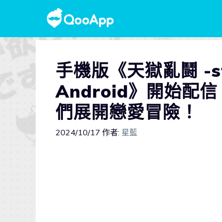
手機版《天獄亂鬪 -stra
Android》開始
們展開戀愛冒險！
2024/10/17
作者:
星藍