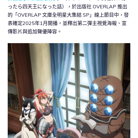
ったら四天王になった話），於出版社 OVERLAP 推出
的「OVERLAP 文庫全明星大集結 SP」線上節目中，發
表確定2025年1月開播，並釋出第二彈主視覺海報、宣
傳影片與追加聲優陣容。