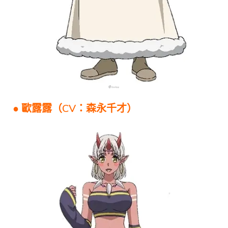
● 歐露露（CV：森永千才）