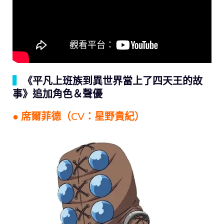
▍
《平凡上班族到異世界當上了四天王的故
事》追加角色＆聲優
● 席爾菲德（CV：星野貴紀）