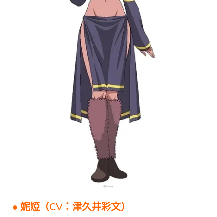
● 妮婭（CV：津久井彩文）