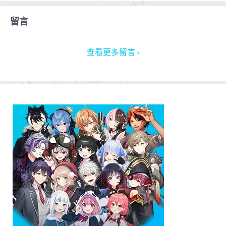
留言
查看更多留言 ›