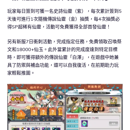
玩家每日簽到可獲一名史詩仙靈（紫），每次累計簽到5
天後可進行1次隨機傳說仙靈（金）抽獎，每4次抽獎必
得SP超稀有仙靈，活動可免費獲得全部首發仙靈！
另有新服7日衝刺活動，完成指定任務，免費領取召喚祭
文和18000+仙玉。此外當累計的完成度達到特定目標
時，即可獲得額外的傳說仙靈「白澤」，在遊戲中她兼
具了防禦與補血功能，還可以自我復活，在前期助力玩
家輕鬆推圖。