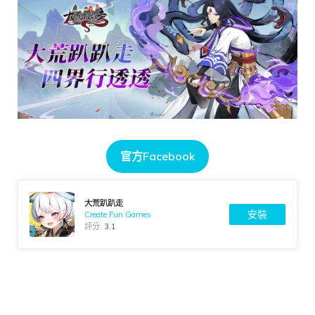
官方Facebook
大荒趴趴走
安裝
Create Fun Games
評分:
3.1