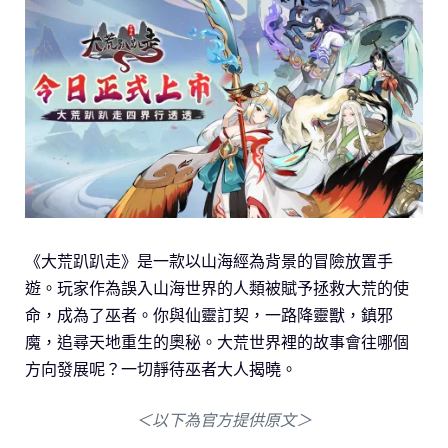
《大荒趴趴走》是一款以山海經為背景的冒險放置手
遊。玩家作為誤入山海世界的人類被賦予拯救大荒的使
命，成為了巫者。你與仙靈訂契，一路降靈獸，鎮邪
魔，追尋天地重生的奧秘。大荒世界裡的故事會往哪個
方向發展呢？一切靜待巫者大人揭曉。
＜以下為官方提供原文＞