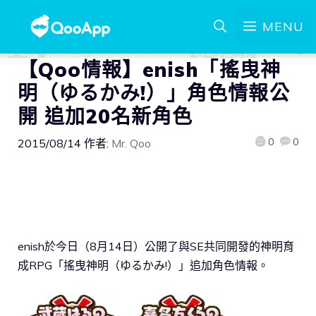
MENU
【Qoo情報】enish「搖曳神
明（ゆるかみ!）」角色情報公
開 追加20名新角色
0
0
2015/08/14
作者:
Mr. Qoo
enish於今日（8月14日）公開了與SE共同開發的神明育
成RPG「搖曳神明（ゆるかみ!）」追加角色情報。