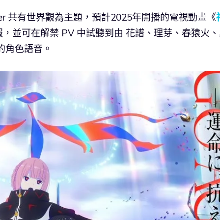
VSinger 共有世界觀為主題，預計2025年開播的電視動畫《
，並可在解禁 PV 中試聽到由 花譜、理芽、春猿火、
的角色語音。