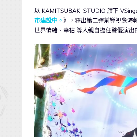
以 KAMITSUBAKI STUDIO 旗下 
市建設中。
》，釋出第二彈前導視覺海報
世界情緒、幸祜 等人親自擔任聲優演出