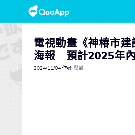
電視動畫《神椿市建
海報 預計2025年
2024/11/04
作者:
鬆餅