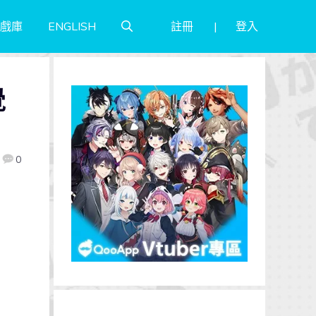
註冊
登入
戲庫
ENGLISH
覺
0