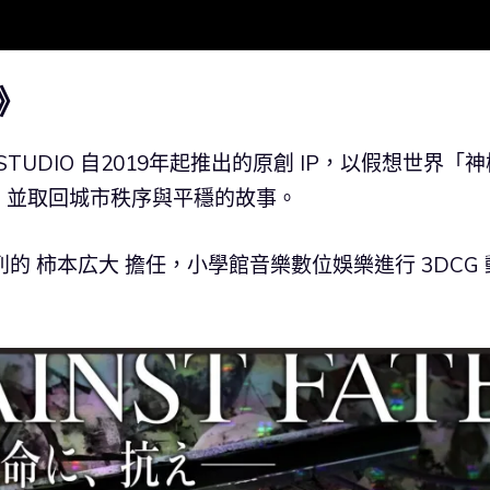
》
 STUDIO 自2019年起推出的原創 IP，以假想世界「
，並取回城市秩序與平穩的故事。
系列的 柿本広大 擔任，小學館音樂數位娛樂進行 3DCG 