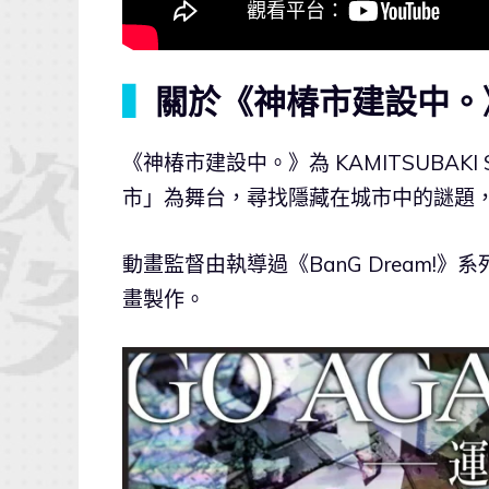
▍
關於《神椿市建設中。
《神椿市建設中。》為 KAMITSUBAKI
市」為舞台，尋找隱藏在城市中的謎題
動畫監督由執導過《BanG Dream!》
畫製作。