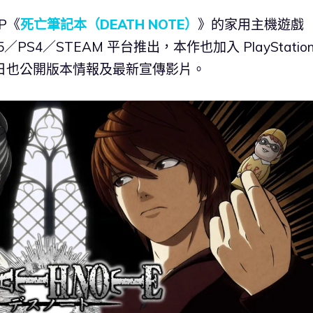
P《
死亡筆記本（DEATH NOTE）
》的家用主機遊戲
／PS4／STEAM 平台推出，本作也加入 PlayStatio
6）日也公開版本情報及最新宣傳影片。