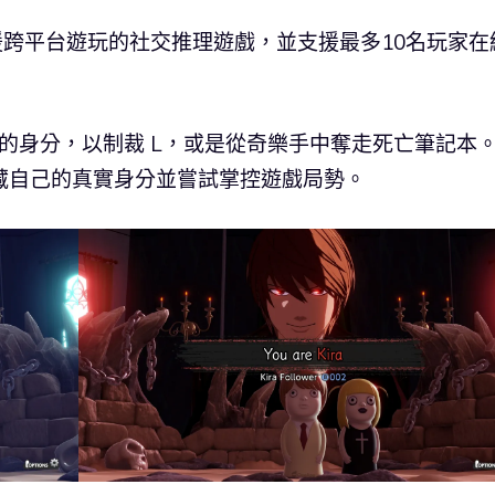
款支援跨平台遊玩的社交推理遊戲，並支援最多10名玩家在
的身分，以制裁 L，或是從奇樂手中奪走死亡筆記本
隱藏自己的真實身分並嘗試掌控遊戲局勢。