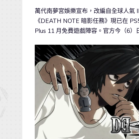
萬代南夢宮娛樂宣布，改編自全球人氣 I
《DEATH NOTE 暗影任務》現已在 PS5
Plus 11 月免費遊戲陣容。官方今（