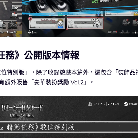
暗影任務》公開版本情報
出「數位特別版」，除了收錄遊戲本篇外，還包含「裝飾品
有額外販售「豪華裝扮獎勵 Vol.2」。