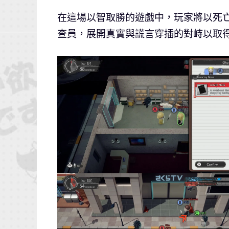
在這場以智取勝的遊戲中，玩家將以死
查員，展開真實與謊言穿插的對峙以取