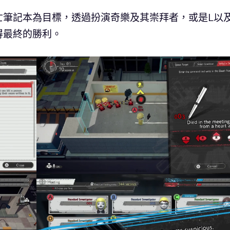
亡筆記本為目標，透過扮演奇樂及其崇拜者，或是L以
得最終的勝利。