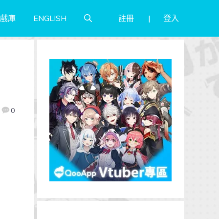
註冊
登入
戲庫
ENGLISH
0