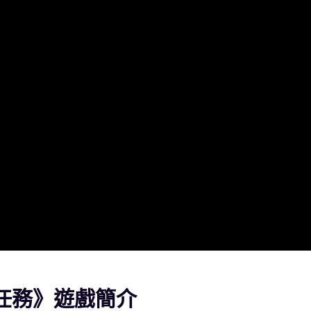
暗影任務》遊戲簡介