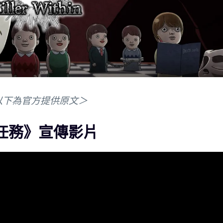
以下為官方提供原文＞
暗影任務》宣傳影片