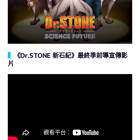
▍
《Dr.STONE 新石紀》最終季前導宣傳影
片