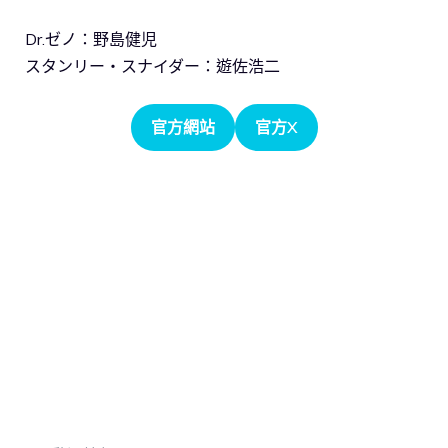
Dr.ゼノ：野島健児
スタンリー・スナイダー：遊佐浩二
官方網站
官方X