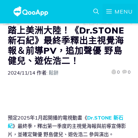
MENU
踏上美洲大陸！《Dr.STONE
新石紀》最終季釋出主視覺海
報＆前導PV，追加聲優 野島
健兒、遊佐浩二！
0
0
2024/11/14
作者:
鬆餅
預定2025年1月起開播的電視動畫《
Dr.STONE 新石
紀
》最終季，釋出第一季度的主視覺海報與前導宣傳影
片，並確定聲優 野島健兒、遊佐浩二 參與演出。