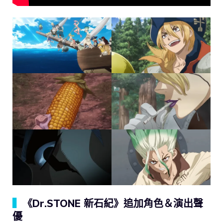
▍
《Dr.STONE 新石紀》追加角色＆演出聲
優