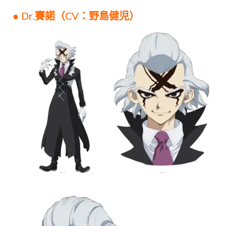
● Dr.賽諾（CV：野島健児）