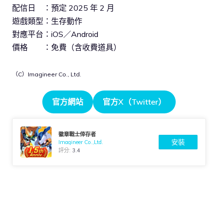
配信日 ：預定 2025 年 2 月
遊戲類型：生存動作
對應平台：iOS／Android
價格 ：免費（含收費道具）
（C）Imagineer Co., Ltd.
官方網站
官方X（Twitter）
徽章戰士倖存者
安裝
Imagineer Co.,Ltd.
評分:
3.4