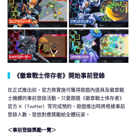
▍
《徽章戰士倖存者》開始事前登錄
在正式推出前，官方將實施可獲得遊戲內道具及徽章戰
士機體的事前登錄活動。只要跟隨《徽章戰士倖存者》
官方 X（Twitter）等完成預約，遊戲推出時將根據事前
登錄人數，發放對應獎勵給全體玩家。
＜事前登錄獎勵一覽＞