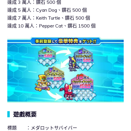
達成 3 萬人：鑽石 500 個
達成 5 萬人：Cyan Dog、鑽石 500 個
達成 7 萬人：Keith Turtle、鑽石 500 個
達成 10 萬人：Pepper Cat、鑽石 1500 個
▍
遊戲概要
標題 ：メダロットサバイバー