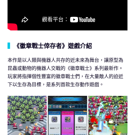
▍
《徽章戰士倖存者》遊戲介紹
本作是以人類與機器人共存的近未來為舞台，讓原型為
昆蟲或動物的機器人交戰的《徽章戰士》系列最新作。
玩家將指揮個性豐富的徽章戰士們，在大量敵人的迫近
下以生存為目標，是系列首款生存動作遊戲。