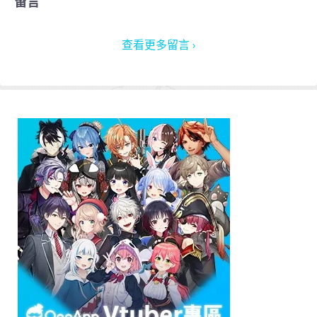
留言
查看更多留言 ›