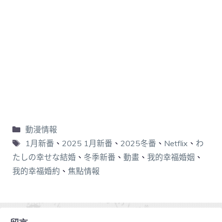
動漫情報
1月新番
、
2025 1月新番
、
2025冬番
、
Netflix
、
わ
たしの幸せな結婚
、
冬季新番
、
動畫
、
我的幸福婚姻
、
我的幸福婚約
、
焦點情報