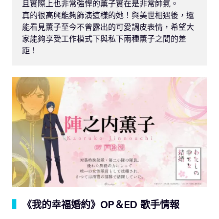
且實際上也非常強悍的薫子實在是非常帥氣。

真的很高興能夠飾演這樣的她！與美世相遇後，還
能看見薫子至今不曾露出的可愛調皮表情，希望大
家能夠享受工作模式下與私下兩種薫子之間的差
距！
▍
《我的幸福婚約》OP＆ED 歌手情報