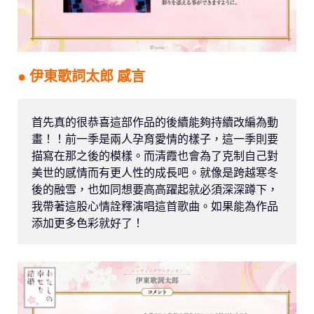
● 伊東歌詞太郎 感言
首先真的很恭喜這部作品的後續能夠持續改編為動
畫！！前一季是兩人孕育愛情的樣子，這一季則要
描寫在那之後的模樣。而清霞也會為了克制自己對
美世的感情而有更人性的成長吧。就像是跨越寒冬
後的融雪，也如同想要高高躍起就必須深深蹲下，
我帶著這股心情詮釋演唱這首歌曲。如果能為作品
添加更多色彩就好了！