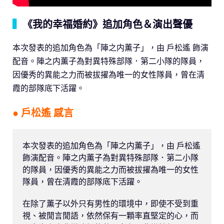
▍
《我的幸福婚約》追加角色＆演出聲優
本次發表的追加角色為「陣之内薫子」，由 戶松遙 飾演
配音。陣之内薫子為對異特殊部隊．第二小隊的隊員，
因優秀的異能之力而被拔擢為唯一的女性隊員，曾在清
霞的部隊底下活躍。
● 戶松遙 感言
本次發表的追加角色為「陣之内薫子」，由 戶松遙 
飾演配音。陣之内薫子為對異特殊部隊．第二小隊
的隊員，因優秀的異能之力而被拔擢為唯一的女性
隊員，曾在清霞的部隊底下活躍。

在除了薫子以外只有男性的環境中，即使不受到重
視、被閒言閒語，依然保有一顆率直堅定的心，而