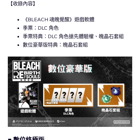
【收錄內容】
《BLEACH 魂魄覺醒》遊戲軟體
季票：DLC 角色
季票特典：DLC 角色搶先體驗權、魄晶石套組
數位豪華版特典：魄晶石套組
■ 數位終極版