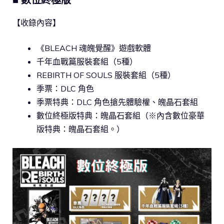
【收錄內容】
《BLEACH 魂魄覺醒》遊戲軟體
千年血戰篇服裝套組（5種）
REBIRTH OF SOULS 服裝套組（5種）
季票：DLC 角色
季票特典：DLC 角色搶先體驗權、魄晶石套組
數位終極版特典：魄晶石套組（※內含數位豪華
版特典：魄晶石套組。）