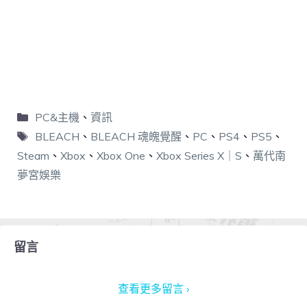
PC&主機
、
資訊
BLEACH
、
BLEACH 魂魄覺醒
、
PC
、
PS4
、
PS5
、
Steam
、
Xbox
、
Xbox One
、
Xbox Series X｜S
、
萬代南
夢宮娛樂
留言
查看更多留言 ›