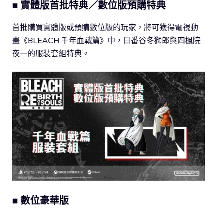
■ 實體版首批特典／數位版預購特典
首批購買實體版或預購數位版的玩家，將可獲得電視動
畫《BLEACH 千年血戰篇》中，日番谷冬獅郎與四楓院
夜一的服裝套組特典。
■ 數位豪華版