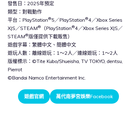
發售日：2025年預定
類型：對戰動作
®
®
平台：PlayStation
5／PlayStation
4／Xbox Series
®
®
X|S／STEAM
（PlayStation
4／Xbox Series X|S／
®
STEAM
版僅提供下載販售）
遊戲字幕：繁體中文、簡體中文
遊玩人數：離線遊玩：1～2人／連線遊玩：1～2人
版權標示：©Tite Kubo/Shueisha, TV TOKYO, dentsu,
Pierrot
©Bandai Namco Entertainment Inc.
遊戲官網
萬代南夢宮娛樂Facebook