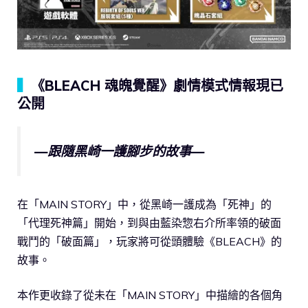
▍
《BLEACH 魂魄覺醒》劇情模式情報現已
公開
—跟隨黑崎一護腳步的故事—
在「MAIN STORY」中，從黑崎一護成為「死神」的
「代理死神篇」開始，到與由藍染惣右介所率領的破面
戰鬥的「破面篇」，玩家將可從頭體驗《BLEACH》的
故事。
本作更收錄了從未在「MAIN STORY」中描繪的各個角