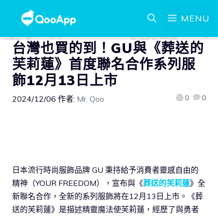
MENU
台灣也買的到！GU與《葬送的
芙莉蓮》首度聯名合作系列服
飾12月13日上市
0
0
2024/12/06
作者:
Mr. Qoo
日本流行時尚服飾品牌 GU 秉持給予消費者靈感自由的
精神（YOUR FREEDOM），宣布與《
葬送的芙莉蓮
》全
新聯名合作，全新的系列服飾將在12月13日上市。《葬
送的芙莉蓮》是描述精靈魔法使芙莉蓮，經歷了與勇者