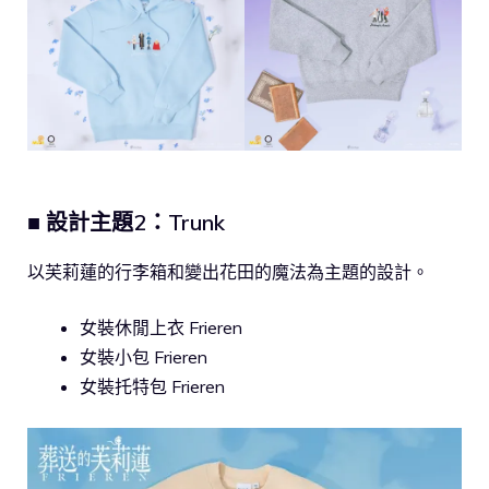
■ 設計主題2：Trunk
以芙莉蓮的行李箱和變出花田的魔法為主題的設計。
女裝休閒上衣 Frieren
女裝小包 Frieren
女裝托特包 Frieren