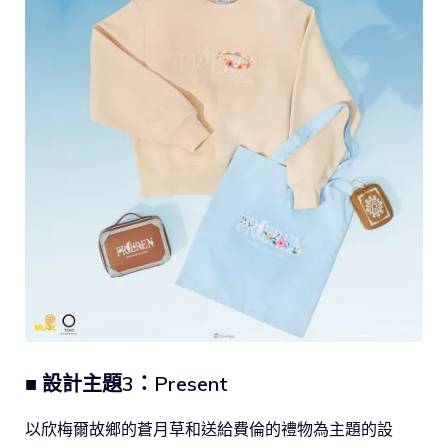
■ 設計主題3：Present
以欣梅爾故鄉的蒼月草和送給費倫的禮物為主題的設