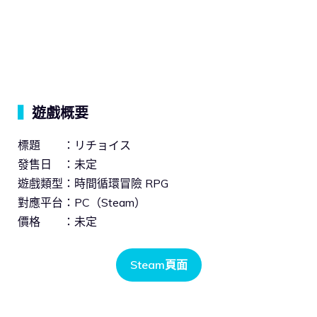
▍
遊戲概要
標題 ：リチョイス
發售日 ：未定
遊戲類型：時間循環冒險 RPG
對應平台：PC（Steam）
價格 ：未定
Steam頁面