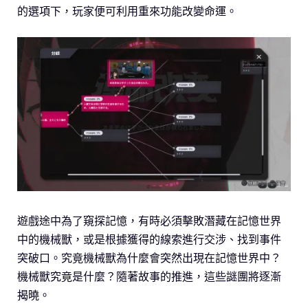
的選項下，玩家便可利用重來功能改變命運。
遊戲途中為了窺探記憶，有時必須擊敗潛藏在記憶世界
中的機械獸，或是根據獲得的線索進行交涉、找到事件
突破口。究竟機械獸為什麼會突然出現在記憶世界中？
機械獸究竟是什麼？隨著故事的推進，這些謎團將逐漸
揭曉。