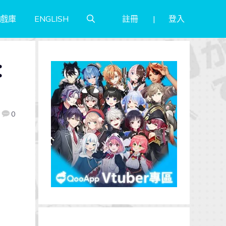
註冊
登入
戲庫
ENGLISH
：
0