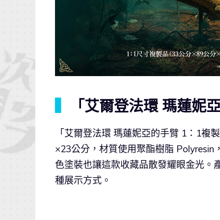
▍
「艾爾登法環 瑪蓮妮亞
「艾爾登法環 瑪蓮妮亞的手臂 1：1複製品
×23公分，材質使用聚酯樹脂 Polyr
色塗裝也讓這款收藏品散發耀眼金光。
種展示方式。