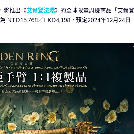
，將推出《
艾爾登法環
》的全球限量周邊商品「艾爾
TD15,768／HKD4,198，預定2024年12月24日