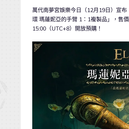
萬代南夢宮娛樂今日（12月19日）宣布
環 瑪蓮妮亞的手臂 1：1複製品」，售價為 N
15:00（UTC+8）開放預購！