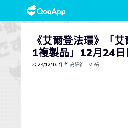
《艾爾登法環》「艾爾
1複製品」12月24
2024/12/19
作者:
高級雜工Mo編