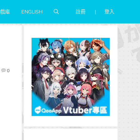
註冊
登入
戲庫
ENGLISH
0