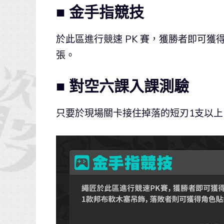
■ 金手指競技
於此區進行競速 PK 賽，獲勝者即可
張。
■ 對空六課入課測驗
只要於現場關卡接住掉落的短刃1支以上