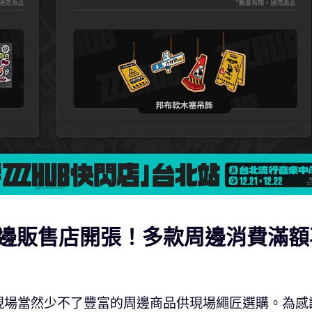
邊販售店開張！多款周邊消費滿額
現場當然少不了豐富的周邊商品供現場繩匠選購。為感