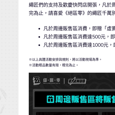
繩匠們的支持及歡慶快閃店開張，凡於
完為止，請喜愛《絕區零》的繩匠千萬
凡於周邊販售區消費，即贈「虛
凡於周邊販售區消費達500元，
凡於周邊販售區消費達1000元
※以上具體活動安排與規則，將以活動現場為準。
※活動贈品數量有限，贈完為止。