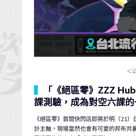
＜
▍
「《絕區零》ZZZ H
課測驗，成為對空六課的
《絕區零》首間快閃店即將於明（21）
計主軸，現場當然也會有可愛的邦布共