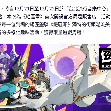
，將自12月21日至12月22日於「台北流行音樂中心
台北站，本次為《絕區零》首次開設官方周邊販售店，活動
讓每一位到場的繩匠體驗《絕區零》獨特的街頭潮流美
辦的多樣化趣味活動，獲得限量遊戲周邊！