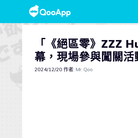
「《絕區零》ZZZ H
幕，現場參與闖關活
2024/12/20
作者:
Mr. Qoo