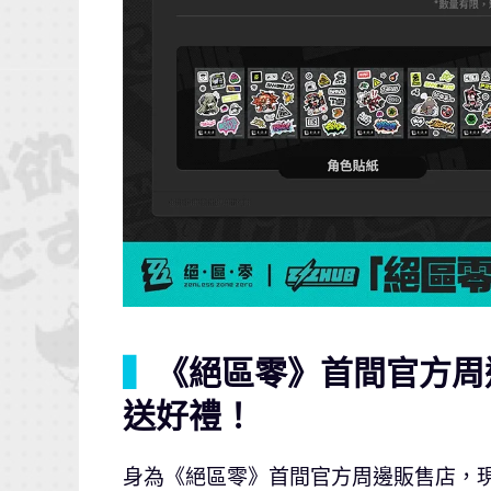
▍
《絕區零》首間官方周
送好禮！
身為《絕區零》首間官方周邊販售店，