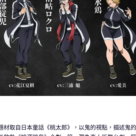
事題材取自日本童話《桃太郎》，以鬼的視點，描述鬼