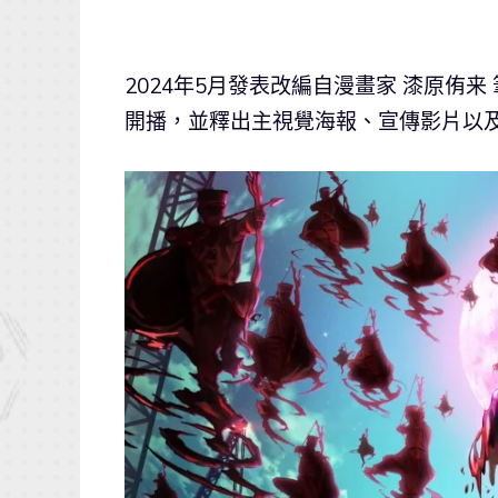
2024年5月發表改編自漫畫家 漆原侑
開播，並釋出主視覺海報、宣傳影片以