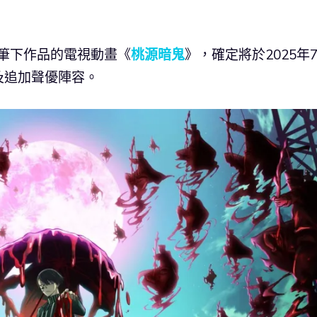
来 筆下作品的電視動畫《
桃源暗鬼
》，確定將於2025年
及追加聲優陣容。