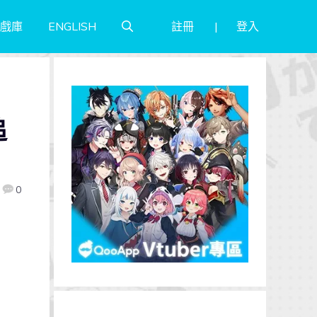
註冊
登入
戲庫
ENGLISH
追
0