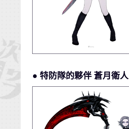
● 特防隊的夥伴 蒼月衛