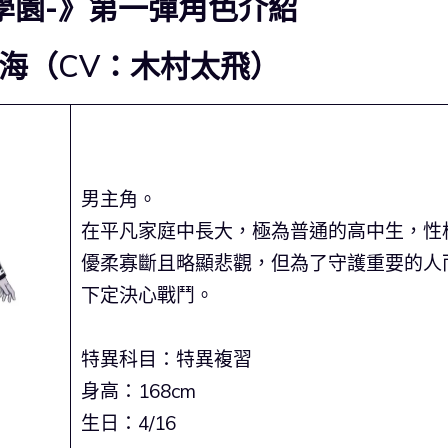
學園-》第一彈角色介紹
拓海（CV：木村太飛）
男主角。
在平凡家庭中長大，極為普通的高中生，性
優柔寡斷且略顯悲觀，但為了守護重要的人
下定決心戰鬥。
特異科目：特異複習
身高：168cm
生日：4/16