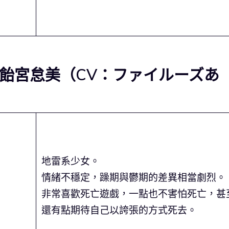
 飴宮怠美（CV：ファイルーズあ
地雷系少女。
情緒不穩定，躁期與鬱期的差異相當劇烈。
非常喜歡死亡遊戲，一點也不害怕死亡，甚
還有點期待自己以誇張的方式死去。