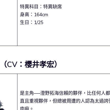
特異科目：特異缺席
身高：164cm
生日：1/25
人（CV：櫻井孝宏）
是主角──澄野拓海信賴的夥伴，比任何人
直且重視夥伴，但總被周遭的人認為太過誇
肉麻。