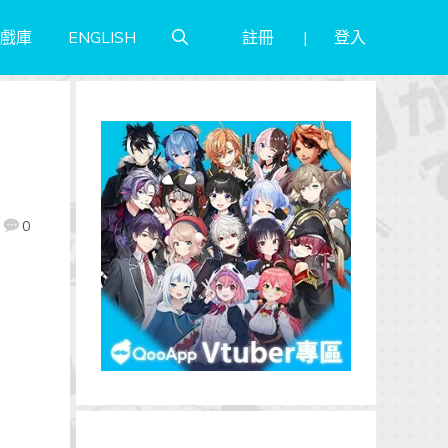
註冊
登入
戲庫
ENGLISH
0