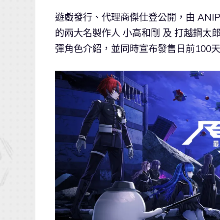
遊戲發行、代理商傑仕登公開，由 ANI
的兩大名製作人 小高和剛 及 打越鋼太
彈角色介紹，並同時宣布發售日前100