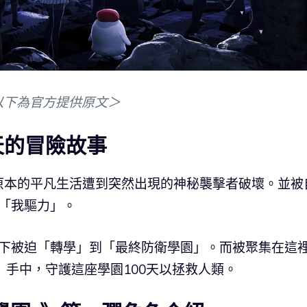
以下為官方提供原文＞
天的冒險故事
原本的平凡生活遭到突然出現的神秘襲擊者破壞。並被
力「我驅力」。
安排下被迫「轉學」到「最終防衛學園」。而被聚集在這
」手中，守護這座學園100天以拯救人類。