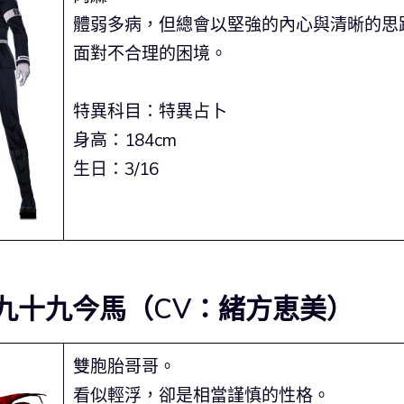
體弱多病，但總會以堅強的內心與清晰的思
面對不合理的困境。
特異科目：特異占卜
身高：184cm
生日：3/16
九十九今馬（CV：緒方恵美）
雙胞胎哥哥。
看似輕浮，卻是相當謹慎的性格。