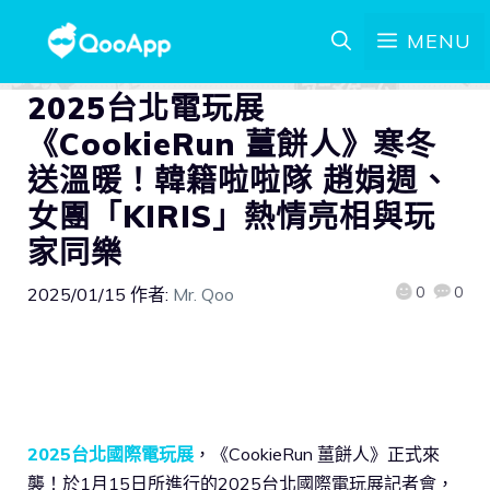
MENU
2025台北電玩展
《CookieRun 薑餅人》寒冬
送溫暖！韓籍啦啦隊 趙娟週、
女團「KIRIS」熱情亮相與玩
家同樂
0
0
2025/01/15
作者:
Mr. Qoo
2025台北國際電玩展
，《CookieRun 薑餅人》正式來
襲！於1月15日所進行的2025台北國際電玩展記者會，