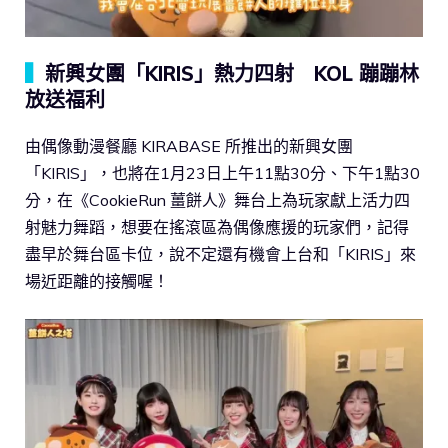
▍
新興女團「KIRIS」熱力四射 KOL 蹦蹦林
放送福利
由偶像動漫餐廳 KIRABASE 所推出的新興女團
「KIRIS」，也將在1月23日上午11點30分、下午1點30
分，在《CookieRun 薑餅人》舞台上為玩家獻上活力四
射魅力舞蹈，想要在搖滾區為偶像應援的玩家們，記得
盡早於舞台區卡位，說不定還有機會上台和「KIRIS」來
場近距離的接觸喔！