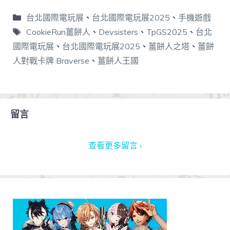
台北國際電玩展
、
台北國際電玩展2025
、
手機遊戲
CookieRun薑餅人
、
Devsisters
、
TpGS2025
、
台北
國際電玩展
、
台北國際電玩展2025
、
薑餅人之塔
、
薑餅
人對戰卡牌 Braverse
、
薑餅人王國
留言
查看更多留言 ›