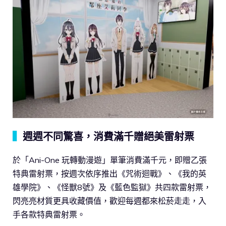
▍
週週不同驚喜，消費滿千贈絕美雷射票
於「Ani-One 玩轉動漫遊」單筆消費滿千元，即贈乙張
特典雷射票，按週次依序推出《咒術迴戰》、《我的英
雄學院》、《怪獸8號》及《藍色監獄》共四款雷射票，
閃亮亮材質更具收藏價值，歡迎每週都來松菸走走，入
手各款特典雷射票。