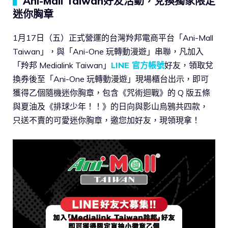
▍
Ani-Mall Taiwan好友活動，兌換獨家限定
迷你胸章
1月17日（五）正式營運的台灣羚邦電商平台「Ani-Mall
Taiwan」，與「Ani-One 玩轉動漫遊」串聯，凡加入
「羚邦 Medialink Taiwan」
LINE 官方帳號
好友，領取兌
換券後至「Ani-One 玩轉動漫遊」現場櫃台出示，即可
獲得乙個隨機迷你胸章，包含《咒術迴戰》的 Q 版五條
與夏油及《排球少年！！》的日向與影山烏鴉共四款，
只送不賣的可愛迷你胸章，邀您加好友，現領現拿！