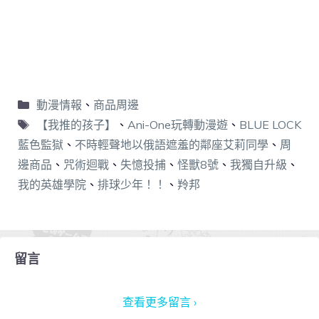
動漫情報
、
商品周邊
【我推的孩子】
、
Ani-One玩轉動漫遊
、
BLUE LOCK
藍色監獄
、
不時輕聲地以俄語遮羞的鄰座艾莉同學
、
周
邊商品
、
咒術迴戰
、
失憶投捕
、
怪獸8號
、
我獨自升級
、
我的英雄學院
、
排球少年！！
、
羚邦
留言
查看更多留言 ›