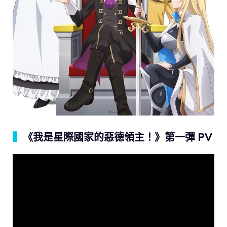
▍
《我是星際國家的惡德領主！》第一彈 PV