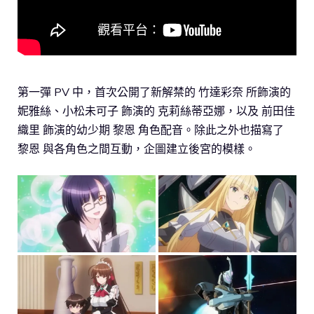
第一彈 PV 中，首次公開了新解禁的 竹達彩奈 所飾演的
妮雅絲、小松未可子 飾演的 克莉絲蒂亞娜，以及 前田佳
織里 飾演的幼少期 黎恩 角色配音。除此之外也描寫了
黎恩 與各角色之間互動，企圖建立後宮的模樣。