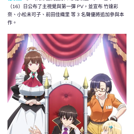
（16）日公布了主視覺與第一彈 PV，並宣布 竹達彩
奈、小松未可子、前田佳織里 等 3 名聲優將追加參與本
作。