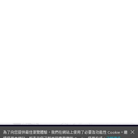
為了向您提供最佳瀏覽體驗，我們在網站上使用了必要及功能性 Cookie。繼
QooApp Limited © 2026