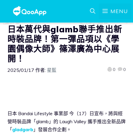
MENU
日本萬代與glamb聯手推出新
時裝品牌！第一彈品項以《學
園偶像大師》篠澤廣為中心展
開！
0
0
2025/01/17
作者:
星藍
日本 Bandai Lifestyle 事業部 今（17）日宣布，將與經
營時裝品牌「glamb」的 Laugh Valley 攜手推出全新品牌
「
gladgarb
」發展合作企劃。