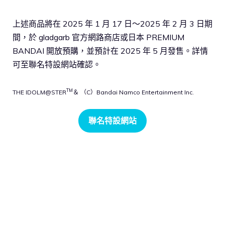
上述商品將在 2025 年 1 月 17 日～2025 年 2 月 3 日期
間，於 gladgarb 官方網路商店或日本 PREMIUM
BANDAI 開放預購，並預計在 2025 年 5 月發售。詳情
可至聯名特設網站確認。
TM
THE IDOLM@STER
＆ （C）Bandai Namco Entertainment Inc.
聯名特設網站