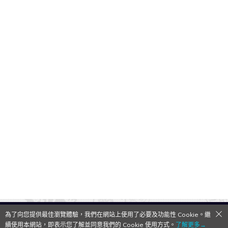
為了向您提供最佳瀏覽體驗，我們在網站上使用了必要及功能性 Cookie。繼
QooApp Limited © 2026
續使用本網站，即表示您了解並同意我們的 Cookie 使用方式。
了解更多→