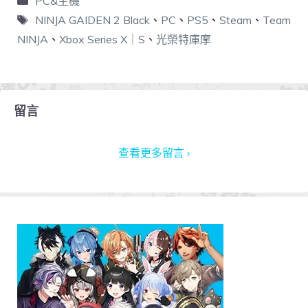
PC&主機
NINJA GAIDEN 2 Black
、
PC
、
PS5
、
Steam
、
Team
NINJA
、
Xbox Series X｜S
、
光榮特庫摩
留言
查看更多留言 ›