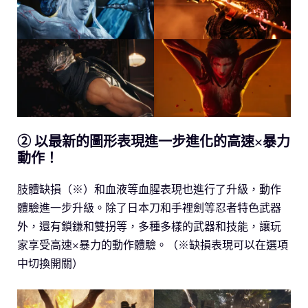
② 以最新的圖形表現進一步進化的高速×暴力
動作！
肢體缺損（※）和血液等血腥表現也進行了升級，動作
體驗進一步升級。除了日本刀和手裡劍等忍者特色武器
外，還有鎖鎌和雙拐等，多種多樣的武器和技能，讓玩
家享受高速×暴力的動作體驗。（※缺損表現可以在選項
中切換開關）