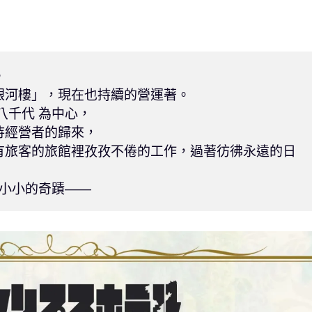


河樓」，現在也持續的營運著。

千代 為中心，

經營者的歸來，

有旅客的旅館裡孜孜不倦的工作，過著彷彿永遠的日
起小小的奇蹟――