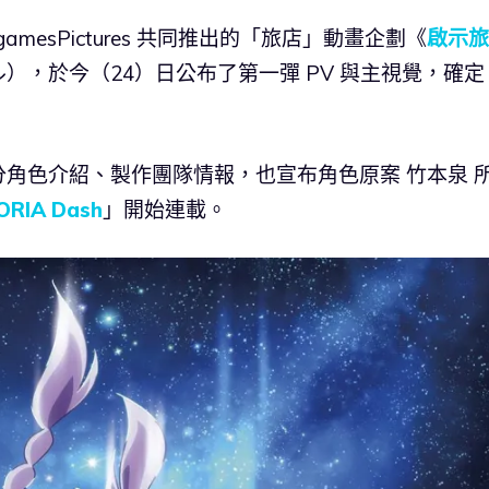
ygamesPictures 共同推出的「旅店」動畫企劃《
啟示旅
），於今（24）日公布了第一彈 PV 與主視覺，確定
角色介紹、製作團隊情報，也宣布角色原案 竹本泉 
ORIA Dash
」開始連載。