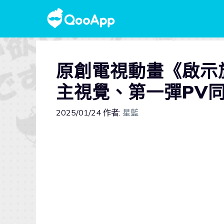
原創電視動畫《啟示旅
主視覺、第一彈PV
2025/01/24
作者:
星藍