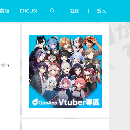
註冊
登入
戲庫
ENGLISH
！
0