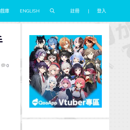
註冊
登入
戲庫
ENGLISH
手
0