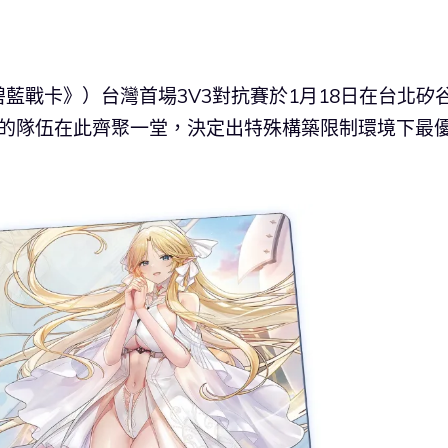
藍戰卡》）台灣首場3V3對抗賽於1月18日在台北矽
區的隊伍在此齊聚一堂，決定出特殊構築限制環境下最