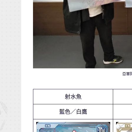
亞軍
射水魚
藍色／白鷹