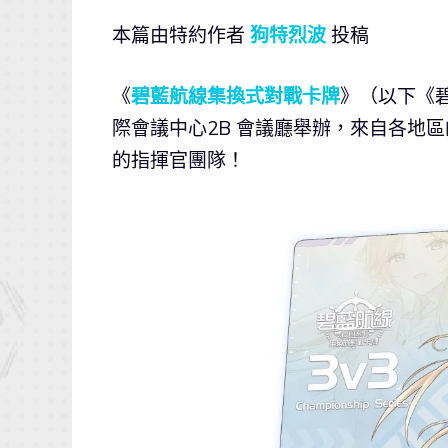
本篇由特約作者
狗特烈波
投稿
《
碧藍航線集換式對戰卡牌
》（以下《碧
際會議中心2B 會議廳舉辦，來自各地
的指揮官團隊！