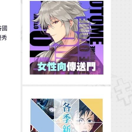
谷國
優秀