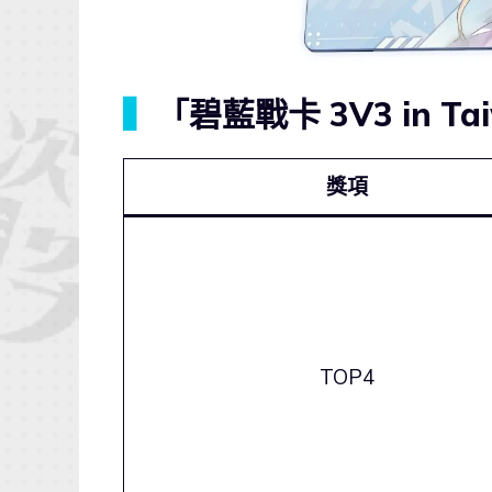
▍
「碧藍戰卡 3V3 in T
獎項
TOP4