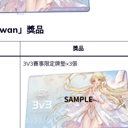
aiwan」獎品
獎品
3V3賽事限定牌墊×3張