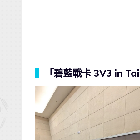
▍
「碧藍戰卡 3V3 in T