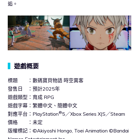
逅。
▍
遊戲概要
標題 ：數碼寶貝物語 時空異客
發售日 ：預計2025年
遊戲類型：育成 RPG
遊戲字幕：繁體中文、簡體中文
®
對應平台：PlayStation
5／Xbox Series X|S／Steam
價格 ：未定
版權標記：©Akiyoshi Hongo, Toei Animation ©Bandai
Namco Entertainment Inc.