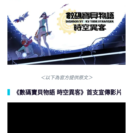
＜以下為官方提供原文＞
▍
《數碼寶貝物語 時空異客》首支宣傳影片