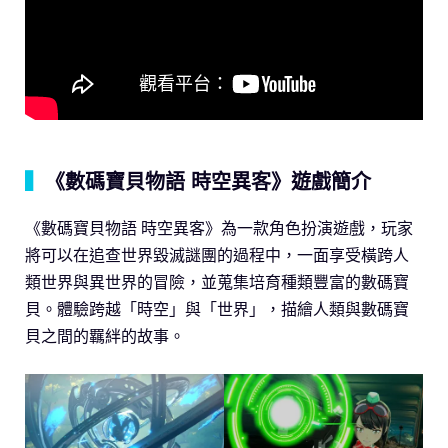
▍
《數碼寶貝物語 時空異客》遊戲簡介
《數碼寶貝物語 時空異客》為一款角色扮演遊戲，玩家
將可以在追查世界毀滅謎團的過程中，一面享受橫跨人
類世界與異世界的冒險，並蒐集培育種類豐富的數碼寶
貝。體驗跨越「時空」與「世界」，描繪人類與數碼寶
貝之間的羈絆的故事。