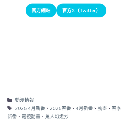
官方網站
官方X（Twitter）
動漫情報
2025 4月新番
、
2025春番
、
4月新番
、
動畫
、
春季
新番
、
電視動畫
、
鬼人幻燈抄