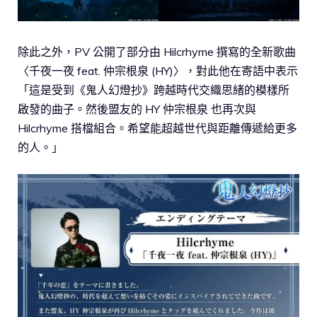
除此之外，PV 公開了部分由 Hilcrhyme 撰寫的全新歌曲
〈千夜一夜 feat. 仲宗根泉 (HY)〉，對此他在寄語中表示
「這是受到《鬼人幻燈抄》跨越時代交織思緒的模樣所
啟發的曲子。然後盟友的 HY 仲宗根泉 也再次與
Hilcrhyme 搭檔組合。希望能超越世代與距離傳遞給更多
的人。」