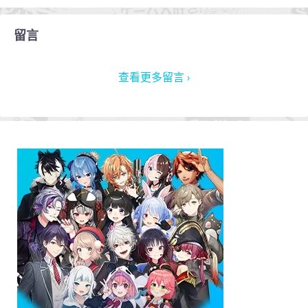
留言
查看更多留言 ›