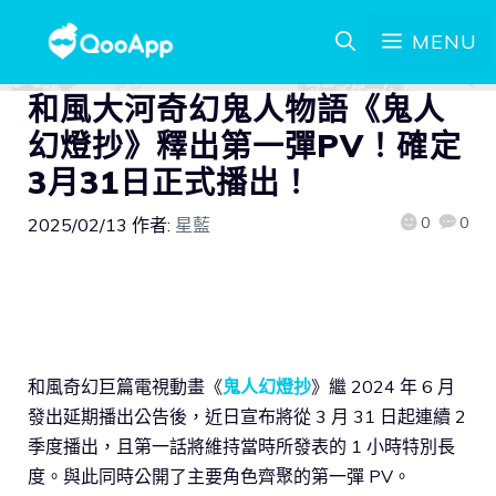
MENU
和風大河奇幻鬼人物語《鬼人
幻燈抄》釋出第一彈PV！確定
3月31日正式播出！
0
0
2025/02/13
作者:
星藍
和風奇幻巨篇電視動畫《
鬼人幻燈抄
》繼 2024 年 6 月
發出延期播出公告後，近日宣布將從 3 月 31 日起連續 2
季度播出，且第一話將維持當時所發表的 1 小時特別長
度。與此同時公開了主要角色齊聚的第一彈 PV。