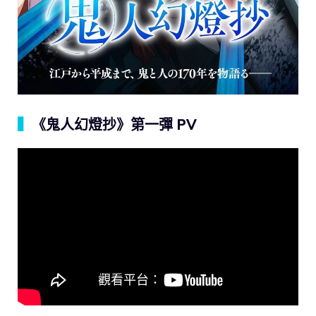
▍
《鬼人幻燈抄》第一彈 PV