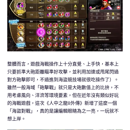
整體而言，遊戲海戰操作上十分直覺、上手快，基本上
只要抓準大砲距離瞄準好攻擊，並利用加速或甩尾閃過
對方砲擊即可，不過進到海盜競技場就很吃操作了）。
雖然一般海域「砲擊戰」就只是大砲數值上的比拚，不
用考慮風向、洋流等環境要素，但在近年沒有類似好玩
的海戰遊戲，這次《人中之龍8外傳》新增了這麼一個
「海盜對戰」，真的是讓編輯眼睛為之一亮，一玩就不
想上岸。