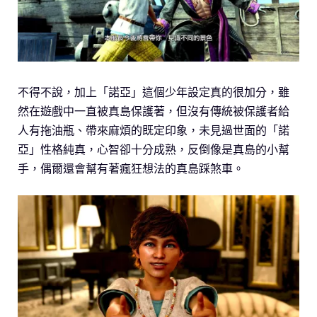
不得不說，加上「諾亞」這個少年設定真的很加分，雖
然在遊戲中一直被真島保護著，但沒有傳統被保護者給
人有拖油瓶、帶來麻煩的既定印象，未見過世面的「諾
亞」性格純真，心智卻十分成熟，反倒像是真島的小幫
手，偶爾還會幫有著瘋狂想法的真島踩煞車。