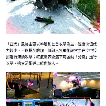
「狂犬」風格主要以拳腳和匕首攻擊為主，速度快但威
力較小，不過搭配跳躍，將敵人打飛後較容易在空中接
招進行連續攻擊；狂氣量表全滿下可發動「分身」進行
攻擊，適合清街道上雜魚敵人。