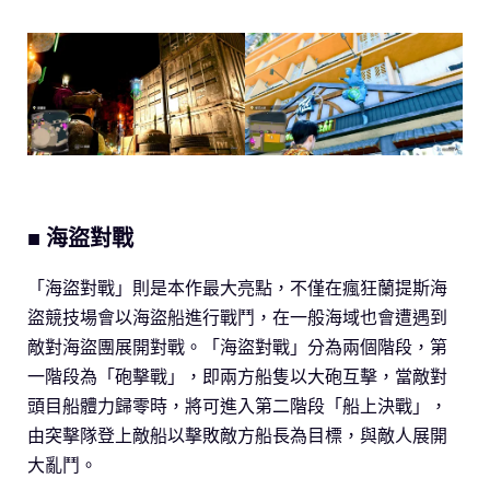
■ 海盜對戰
「海盜對戰」則是本作最大亮點，不僅在瘋狂蘭提斯海
盜競技場會以海盜船進行戰鬥，在一般海域也會遭遇到
敵對海盜團展開對戰。「海盜對戰」分為兩個階段，第
一階段為「砲擊戰」，即兩方船隻以大砲互擊，當敵對
頭目船體力歸零時，將可進入第二階段「船上決戰」，
由突擊隊登上敵船以擊敗敵方船長為目標，與敵人展開
大亂鬥。