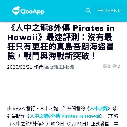
MENU
《人中之龍8外傳 Pirates in
Hawaii》最速評測：沒有最
狂只有更狂的真島吾朗海盜冒
險，戰鬥與海戰新突破！
0
0
2025/02/21
作者:
高級雜工Mo編
由 SEGA 發行、人中之龍工作室開發的《
人中之龍
》系
列最新作《
人中之龍8外傳 Pirates in Hawaii
》（下略
《人中之龍8外傳》）於今日（2月21日）正式發售。本