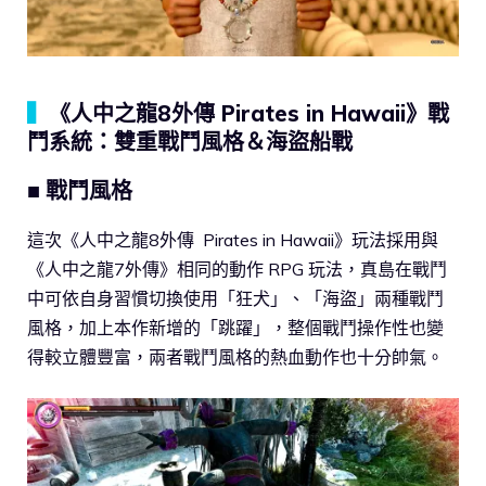
▍
《人中之龍8外傳 Pirates in Hawaii》戰
鬥系統：雙重戰鬥風格＆海盜船戰
■ 戰鬥風格
這次《人中之龍8外傳 Pirates in Hawaii》玩法採用與
《人中之龍7外傳》相同的動作 RPG 玩法，真島在戰鬥
中可依自身習慣切換使用「狂犬」、「海盜」兩種戰鬥
風格，加上本作新增的「跳躍」，整個戰鬥操作性也變
得較立體豐富，兩者戰鬥風格的熱血動作也十分帥氣。