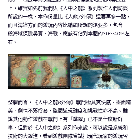
上，確實如先前我們與《人中之龍》系列製作人們訪談
所說的一樣，本作份量比《人龍7外傳》還要再多一點，
而且海盜方面的遊玩內容比編輯所想的還要多，包含一
般海域探險尋寶、海戰，應該有佔到本體的30～40%左
右。
整體而言，《人中之龍8外傳》戰鬥極具爽快感、畫面精
美、劇情不落俗套，整體遊玩難度和挑戰性亦不高。雖
說其他動作遊戲在戰鬥上有「跳躍」已不是什麼新鮮
事，但對於《人中之龍》系列作來說，可以說是系統和
技術的大躍進，看到遊戲團隊嘗試把現代玩家的遊玩習