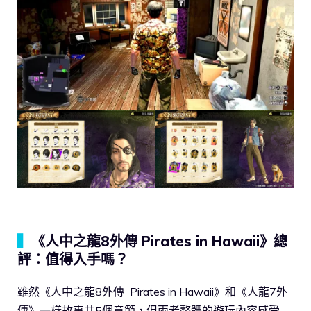
▍
《人中之龍8外傳 Pirates in Hawaii》總
評：值得入手嗎？
雖然《人中之龍8外傳 Pirates in Hawaii》和《人龍7外
傳》一樣故事共5個章節，但兩者整體的遊玩內容感受