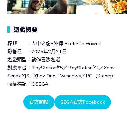
▍
遊戲概要
標題 ：人中之龍8外傳 Pirates in Hawaii
發售日 ：2025年2月21日
遊戲類型：動作冒險遊戲
®
®
對應平台：PlayStation
5／PlayStation
4／Xbox
Series X|S／Xbox One／Windows／PC（Steam）
版權標記：©SEGA
官方網站
SEGA官方Facebook