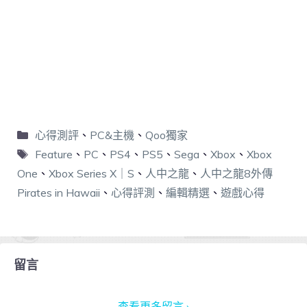
心得測評
、
PC&主機
、
Qoo獨家
Feature
、
PC
、
PS4
、
PS5
、
Sega
、
Xbox
、
Xbox
One
、
Xbox Series X｜S
、
人中之龍
、
人中之龍8外傳
Pirates in Hawaii
、
心得評測
、
編輯精選
、
遊戲心得
留言
查看更多留言 ›