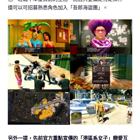
還可以可招募熟悉角色加入「吾郎海盜團」。
另外一提，先前官方重點宣傳的「港區系女子」戀愛互