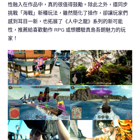
性融入在作品中，真的很值得鼓勵。除此之外，還同步
挑戰「海戰」新種玩法，雖然簡化了操作，卻讓玩家們
感到耳目一新，也拓展了《人中之龍》系列的新可能
性，推薦給喜歡動作 RPG 或想體驗真島吾朗魅力的玩
家！