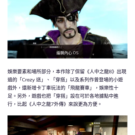
編輯內心 OS
娛樂要素和場所部分，本作除了保留《人中之龍8》出現
過的「Crazy 送」、「穿搭」以及系列作曾登場的小遊
戲外，還新增卡丁車玩法的「飛龍賽車」，娛樂性十
足。另外，遊戲也把「穿搭」設在可於各地據點中進
行，比起《人中之龍7外傳》來說更為方便。