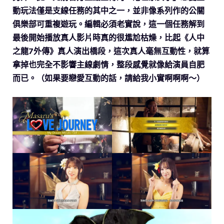
動玩法僅是支線任務的其中之一，並非像系列作的公關
俱樂部可重複遊玩。編輯必須老實說，這一個任務解到
最後開始播放真人影片時真的很尷尬枯燥，比起《人中
之龍7外傳》真人演出橋段，這次真人毫無互動性，就算
拿掉也完全不影響主線劇情，整段感覺就像給演員自肥
而已。（如果要戀愛互動的話，請給我小實啊啊啊～）