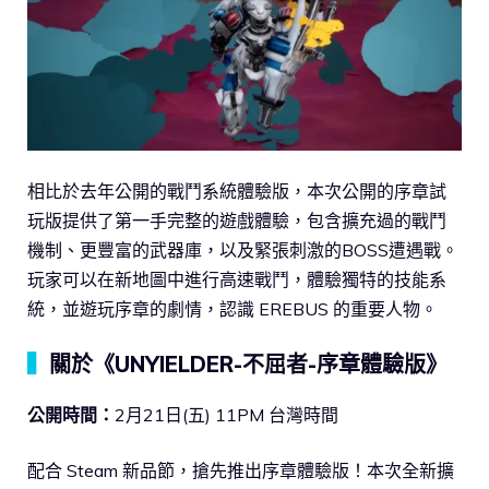
相比於去年公開的戰鬥系統體驗版，本次公開的序章試
玩版提供了第一手完整的遊戲體驗，包含擴充過的戰鬥
機制、更豐富的武器庫，以及緊張刺激的BOSS遭遇戰。
玩家可以在新地圖中進行高速戰鬥，體驗獨特的技能系
統，並遊玩序章的劇情，認識 EREBUS 的重要人物。
▍
關於《UNYIELDER-不屈者-序章體驗版》
公開時間：
2月21日(五) 11PM 台灣時間
配合 Steam 新品節，搶先推出序章體驗版！本次全新擴