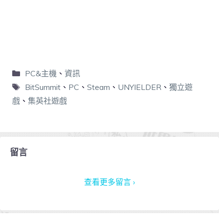
PC&主機
、
資訊
BitSummit
、
PC
、
Steam
、
UNYIELDER
、
獨立遊
戲
、
集英社遊戲
留言
查看更多留言 ›