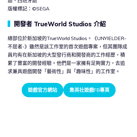
語、西班牙語
版權標記：©SEGA
▍
開發者 TrueWorld Studios 介紹
總部位於新加坡的TrueWorld Studios。《UNYIELDER-
不屈者-》雖然是該工作室的首次遊戲專案，但其團隊成
員均有在新加坡的大型發行商和開發商的工作經歷，積
累了豐富的開發經驗。他們是一家擁有足夠實力，去追
求兼具遊戲開發「藝術性」與「趣味性」的工作室。
遊戲官方網站
集英社遊戲FB專頁