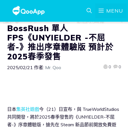
MENU
BossRush 單人
FPS《UNYIELDER -不屈
者-》推出序章體驗版 預計於
2025春季發售
0
0
2025/02/21
作者:
Mr. Qoo
日本
集英社遊戲
今（21）日宣布，與 TrueWorldStudios
共同開發，將於2025春季發售的《UNYIELDER-不屈
者-》序章體驗版，搶先在 Steam 新品節前開放免費遊