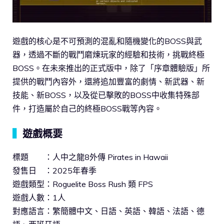
遊戲的核心是不可預測的混亂和隨機變化的BOSS與武
器，透過不斷的戰鬥磨煉玩家的經驗和技術，挑戰終極
BOSS。在未來推出的正式版中，除了「序章體驗版」所
提供的戰鬥內容外，還將追加豐富的劇情、新武器、新
技能、新BOSS，以及從已擊敗的BOSS中收集特殊部
件，打造屬於自己的終極BOSS戰等內容。
▍
遊戲概要
標題 ：人中之龍8外傳 Pirates in Hawaii
發售日 ：2025年春季
遊戲類型：Roguelite Boss Rush 類 FPS
遊戲人數：1人
對應語言：繁簡體中文、日語、英語、韓語、法語、德