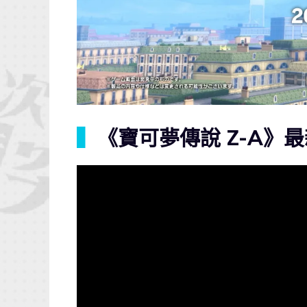
▍
《寶可夢傳說 Z-A》