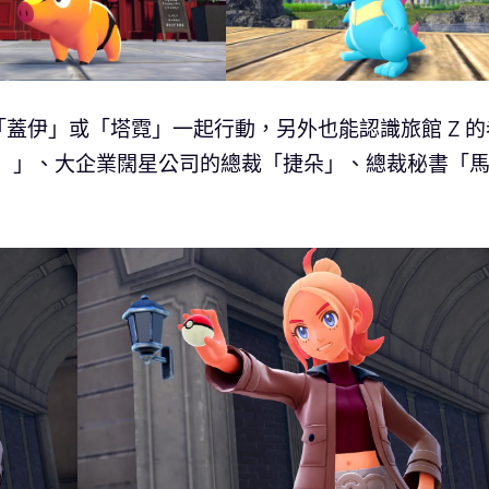
蓋伊」或「塔霓」一起行動，另外也能認識旅館 Z 的
花）」、大企業闊星公司的總裁「捷朵」、總裁秘書「