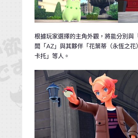
根據玩家選擇的主角外觀，將能分別與「
闆「AZ」與其夥伴「花葉蒂（永恆之
卡托」等人。