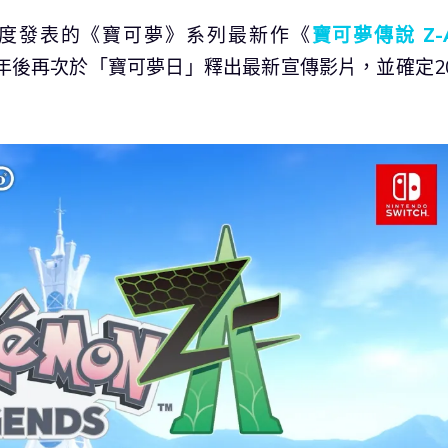
」首度發表的《寶可夢》系列最新作《
寶可夢傳說 Z-
，經過一年後再次於「寶可夢日」釋出最新宣傳影片，並確定20