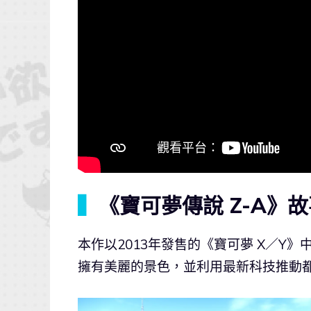
▍
《寶可夢傳說 Z-A》
本作以2013年發售的《寶可夢 X／
擁有美麗的景色，並利用最新科技推動