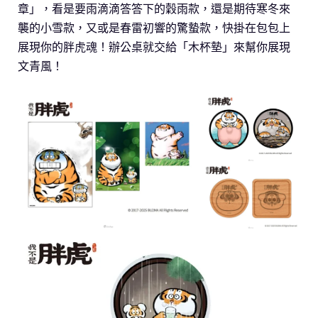
章」，看是要雨滴滴答答下的穀雨款，還是期待寒冬來
襲的小雪款，又或是春雷初響的驚蟄款，快掛在包包上
展現你的胖虎魂！辦公桌就交給「木杯墊」來幫你展現
文青風！