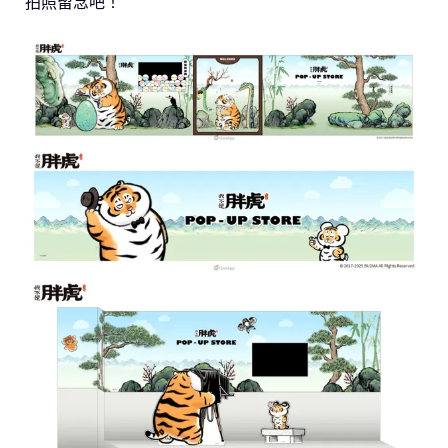
拍照留念吧！