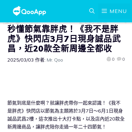
MENU
秒懂節氣靠胖虎！《我不是胖
虎》快閃店3月7日現身誠品武
昌，近20款全新周邊全都收
0
0
2025/03/03
作者:
Mr. Qoo
節氣到底是什麼啊？就讓胖虎帶你一起來認識！《我不
是胖虎》快閃店以節氣為主題將於3月7日～6月1日現身
誠品武昌2樓，這次推出十大打卡點，以及店內近20款全
新周邊商品，讓胖虎陪你走過一年二十四節氣！