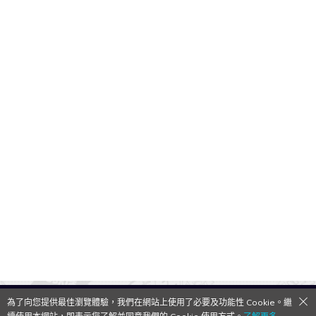
為了向您提供最佳瀏覽體驗，我們在網站上使用了必要及功能性 Cookie。繼
QooApp Limited © 2026