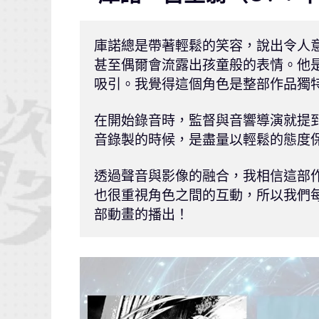
庫諾總是帶著輕鬆的笑容，說出令人
甚至偶爾會流露出孩童般的表情。他
吸引。我覺得這個角色是整部作品獨特
在開始錄音時，監督與音響導演就提
音錄製的時候，是盡量以輕鬆的態度保
透過聲音與影像的融合，我相信這部
也很重視角色之間的互動，所以我們
部動畫的播出！