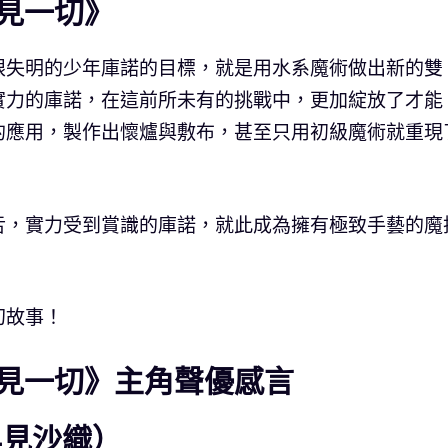
見一切》
眼失明的少年庫諾的目標，就是用水系魔術做出新的雙
實力的庫諾，在這前所未有的挑戰中，更加綻放了才能
的應用，製作出懷爐與敷布，甚至只用初級魔術就重現
舌，實力受到賞識的庫諾，就此成為擁有極致手藝的魔
幻故事！
見一切》主角聲優感言
早見沙織）