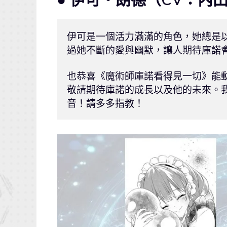
伊可是一個活力滿滿的角色，她總是
過她不斷的愛與幽默，讓人期待庫諾會
也恭喜《魔術師庫諾看得見一切》能動
敬請期待庫諾的成長以及他的未來。
音！請多多指教！