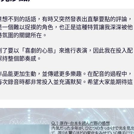
意想不到的話語，有時又突然發表出直擊要點的評論，
是一個難以捉摸的角色，也正是這種特質讓我深深被他
氛圍的關鍵所在。

到了要以「喜劇的心態」來進行表演，因此我在投入配
持整個節奏感。

作品能更加生動，並傳遞更多樂趣。在配音的過程中，
每次錄音時都非常投入並充滿默契。希望大家能期待這