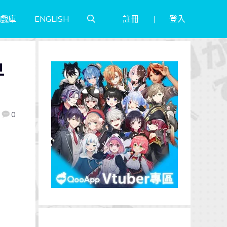
註冊
登入
戲庫
ENGLISH
早
0