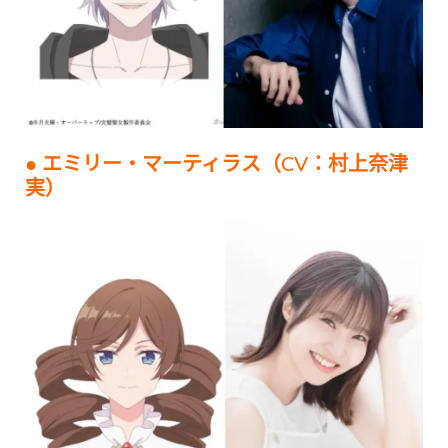
● エミリー・マーティラス（CV：村上奈津
実）