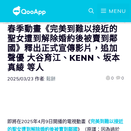
MENU
春季動畫《完美到難以接近的
聖女遭到解除婚約後被賣到鄰
國》釋出正式宣傳影片，追加
聲優 大谷育江、KENN、坂本
真綾 等人
0
0
2025/03/23
作者:
鬆餅
即將在2025年4月9日開播的電視動畫《
完美到難以接近
的聖女遭到解除婚約後被賣到鄰國
》（原譯：因為過於