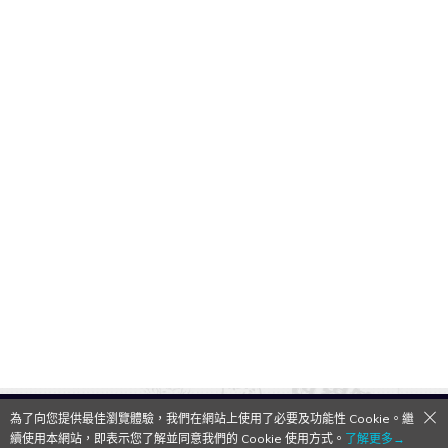
為了向您提供最佳瀏覽體驗，我們在網站上使用了必要及功能性 Cookie。繼
QooApp Limited © 2026
續使用本網站，即表示您了解並同意我們的 Cookie 使用方式。
了解更多→