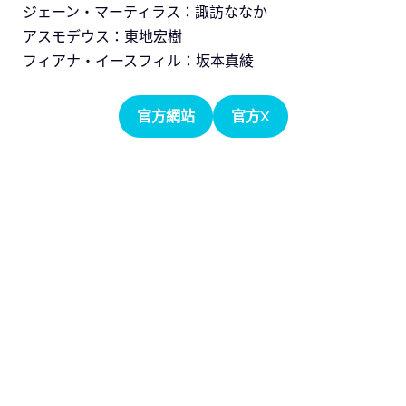
ジェーン・マーティラス：諏訪ななか
アスモデウス：東地宏樹
フィアナ・イースフィル：坂本真綾
官方網站
官方X