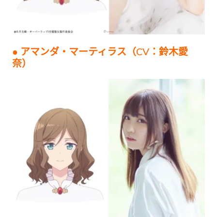
● アマンダ・マーティラス（CV：鈴木愛
奈）