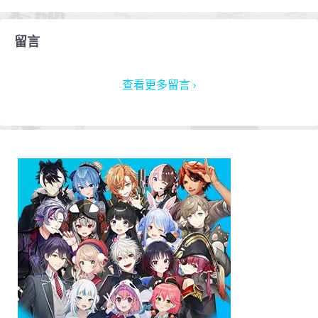
留言
查看更多留言 ›