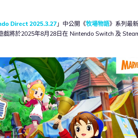
ndo Direct 2025.3.27
」中公開《
牧場物語
》系列最
25年8月28日在 Nintendo Switch 及 Stea