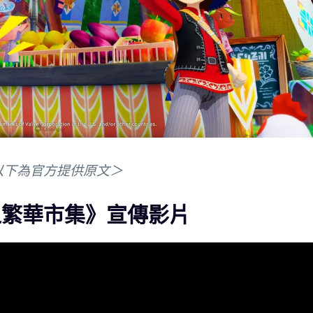
以下為官方提供原文＞
之繁華市集》宣傳影片