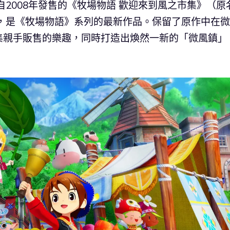
自2008年發售的《牧場物語 歡迎來到風之市集》（原
），是《牧場物語》系列的最新作品。保留了原作中在
集親手販售的樂趣，同時打造出煥然一新的「微風鎮」