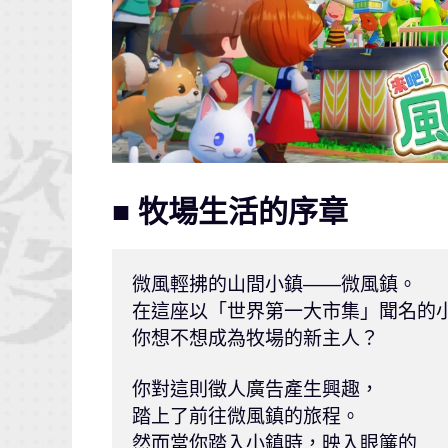
■ 牧場生活的序章
微風輕拂的山間小鎮——微風鎮。

在這座以「世界第一大市集」聞名的小
你想不想成為牧場的新主人？

你對這則徵人廣告產生興趣，

踏上了前往微風鎮的旅程。

然而當你踏入小鎮時，映入眼簾的……
