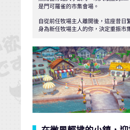
是門可羅雀的市集會場。

自從前任牧場主人離開後，這座昔日繁