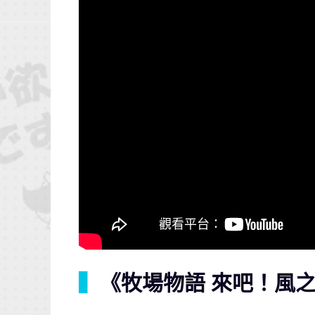
▍
《牧場物語 來吧！風