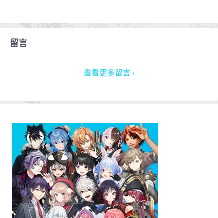
留言
查看更多留言 ›