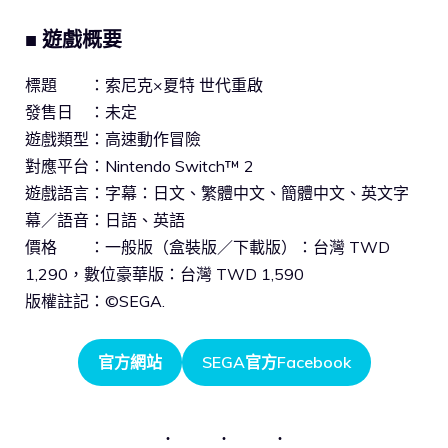
■
遊戲概要
標題 ：索尼克×夏特 世代重啟
發售日 ：未定
遊戲類型：高速動作冒險
對應平台：Nintendo Switch™ 2
遊戲語言：字幕：日文、繁體中文、簡體中文、英文字
幕／語音：日語、英語
價格 ：一般版（盒裝版／下載版）：台灣 TWD
1,290，數位豪華版：台灣 TWD 1,590
版權註記：©SEGA.
官方網站
SEGA官方Facebook