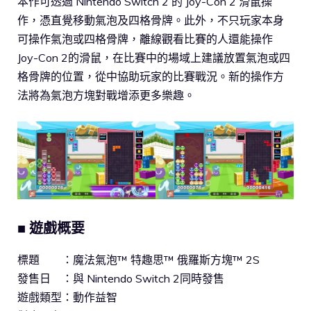
本作可透過 Nintendo Switch 2 的 Joy-Con 2 滑鼠操
作，憑直覺移動氣泡及四格骨牌。此外，不只玩家本身
可操作氣泡或四格骨牌，離線觀看比賽的人還能操作
Joy-Con 2的滑鼠，在比賽中的場域上建議放置氣泡或四
格骨牌的位置，從中協助玩家的比賽戰況。新的操作方
法將為氣泡方塊對戰增添更多樂趣。
■
遊戲概要
標題 ：魔法氣泡™ 特趣思™ 俄羅斯方塊™ 2S
發售日 ：與 Nintendo Switch 2同時發售
遊戲類型：動作益智