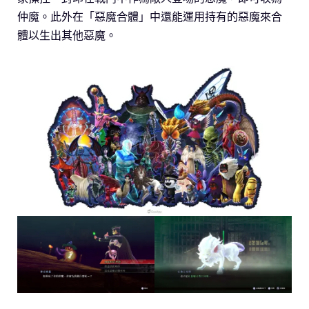
仲魔。此外在「惡魔合體」中還能運用持有的惡魔來合
體以生出其他惡魔。