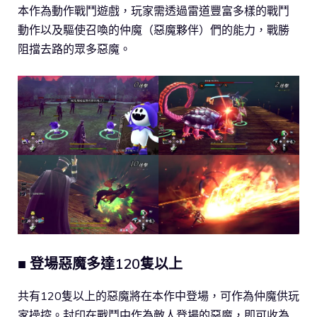
本作為動作戰鬥遊戲，玩家需透過雷道豐富多樣的戰鬥
動作以及驅使召喚的仲魔（惡魔夥伴）們的能力，戰勝
阻擋去路的眾多惡魔。
■
登場惡魔多達120隻以上
共有120隻以上的惡魔將在本作中登場，可作為仲魔供玩
家操控。封印在戰鬥中作為敵人登場的惡魔，即可收為