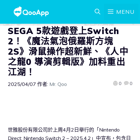
MENU
SEGA 5款遊戲登上Switch
2！《魔法氣泡俄羅斯方塊
2S》滑鼠操作超新鮮、《人中
之龍0 導演剪輯版》加料重出
江湖！
0
0
2025/04/07
作者:
Mr. Qoo
世雅股份有限公司於上周4月2日舉行的「Nintendo
Direct: Nintendo Switch 2 – 2025.4.2」中宣布，包含日