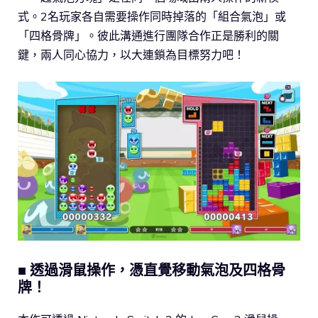
式。2名玩家各自需要操作同時掉落的「組合氣泡」或
「四格骨牌」。彼此溝通進行團隊合作正是勝利的關
鍵，兩人同心協力，以大連鎖為目標努力吧！
■
透過滑鼠操作，憑直覺移動氣泡及四格骨
牌！