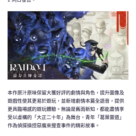
本作原汁原味保留大獲好評的劇情與角色，提升圖像及
遊戲性使其更易於遊玩，並新增劇情本篇全語音，提供
更具臨場感的遊玩體驗。無論是舊雨新知，都能盡情享
受以虛構的「大正二十年」為舞台，青年「葛葉雷道」
作為偵探操控惡魔來搜查事件的精彩故事。