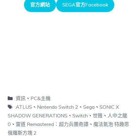
官方網站
SEGA官方Facebook
資訊
、
PC&主機
ATLUS
、
Nintendo Switch 2
、
Sega
、
SONIC X
SHADOW GENERATIONS
、
Switch
、
世雅
、
人中之龍
0
、
雷道 Remastered：超力兵團奇譚
、
魔法氣泡 特趣思
俄羅斯方塊 2