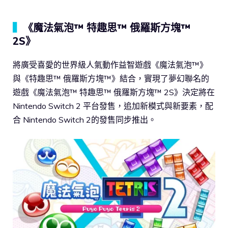
▍
《魔法氣泡™ 特趣思™ 俄羅斯方塊™
2S》
將廣受喜愛的世界級人氣動作益智遊戲《魔法氣泡™》
與《特趣思™ 俄羅斯方塊™》結合，實現了夢幻聯名的
遊戲《魔法氣泡™ 特趣思™ 俄羅斯方塊™ 2S》決定將在
Nintendo Switch 2 平台發售，追加新模式與新要素，配
合 Nintendo Switch 2的發售同步推出。