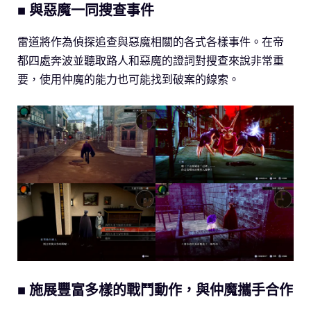
■
與惡魔一同搜查事件
雷道將作為偵探追查與惡魔相關的各式各樣事件。在帝
都四處奔波並聽取路人和惡魔的證詞對搜查來說非常重
要，使用仲魔的能力也可能找到破案的線索。
■
施展豐富多樣的戰鬥動作，與仲魔攜手合作