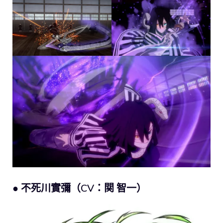
● 不死川實彌（CV：関 智一）