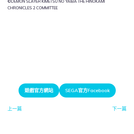
©DEMON SLAYER KIMETSU NO YAIBA THE HINOKAMI
CHRONICLES 2 COMMITTEE
遊戲官方網站
SEGA官方Facebook
上一篇
下一篇