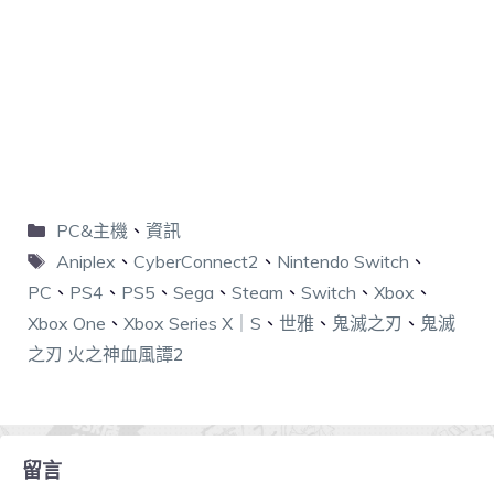
PC&主機
、
資訊
Aniplex
、
CyberConnect2
、
Nintendo Switch
、
PC
、
PS4
、
PS5
、
Sega
、
Steam
、
Switch
、
Xbox
、
Xbox One
、
Xbox Series X｜S
、
世雅
、
鬼滅之刃
、
鬼滅
之刃 火之神血風譚2
留言