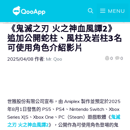
MENU
《鬼滅之刃 火之神血風譚2》
追加公開蛇柱、風柱及岩柱3名
可使用角色介紹影片
0
0
2025/04/08
作者:
Mr. Qoo
世雅股份有限公司宣布，由 Aniplex 製作並預定於2025
年8月1日發售的 PS5、PS4、Nintendo Switch、Xbox
Series X|S、Xbox One、PC（Steam）遊戲軟體《
鬼滅
之刃 火之神血風譚2
》，公開作為可使用角色登場的鬼