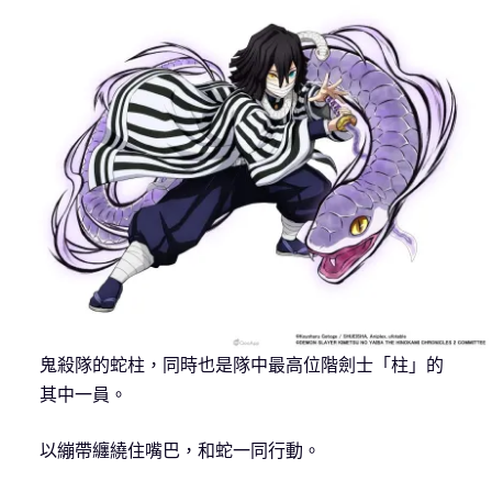
鬼殺隊的蛇柱，同時也是隊中最高位階劍士「柱」的
其中一員。
以繃帶纏繞住嘴巴，和蛇一同行動。