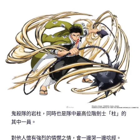
鬼殺隊的岩柱，同時也是隊中最高位階劍士「柱」的
其中一員。
對他人懷有強烈的憐憫之情，會一邊哭一邊唸經。