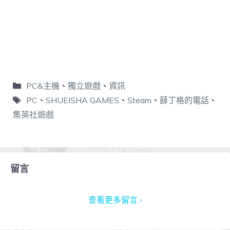
PC&主機
、
獨立遊戲
、
資訊
PC
、
SHUEISHA GAMES
、
Steam
、
薛丁格的電話
、
集英社遊戲
留言
查看更多留言 ›