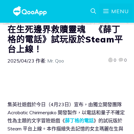
MENU
在生死邊界救贖靈魂 《薛丁
格的電話》試玩版於Steam平
台上線！
0
0
2025/04/23
作者:
Mr. Qoo
集英社遊戲於今日（4月23日）宣布，由獨立開發團隊
Acrobatic Chirimenjako 開發製作，以電話和量子不確定
性為主題的文字冒險遊戲《
薛丁格的電話
》的試玩版於
Steam 平台上線。本作描繪失去記憶的女主瑪麗在生與