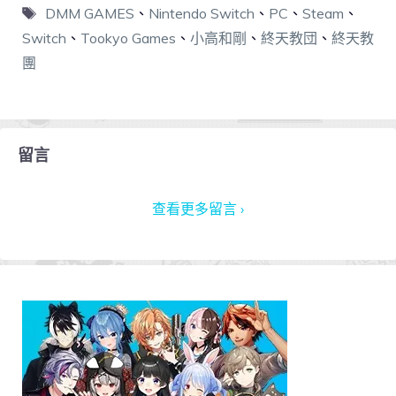
DMM GAMES
、
Nintendo Switch
、
PC
、
Steam
、
Switch
、
Tookyo Games
、
小高和剛
、
終天教団
、
終天教
團
留言
查看更多留言 ›