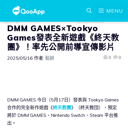
MENU
DMM GAMES×Tookyo
Games發表全新遊戲《終天教
團》！率先公開前導宣傳影片
0
0
2025/05/16
作者:
鬆餅
DMM GAMES 今日（5月17日）發表與 Tookyo Games
合作的完全新作遊戲《
終天教團
》（終天教団），預定
將於 DMM GAMES、Nintendo Switch、Steam 平台推
出。