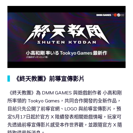
▍
《終天教團》前導宣傳影片
《終天教團》為 DMM GAMES 與遊戲創作者 小高和剛
所率領的 Tookyo Games，共同合作開發的全新作品，
目前只先公開了前導官網、LOGO 與前導宣傳影片，預
定5月17日起於官方 X 陸續發表相關遊戲情報，玩家可
先透過前導宣傳影片感受本作世界觀，並跟隨官方 X 隨
時取得最新消息。