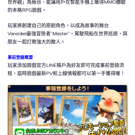
世界觀」為舞台、能讓用戶在智能手機上獲得MMO體驗
的本格RPG遊戲。
玩家將創建自己的原創角色，以成為故事的舞台
Vana’diel最強冒險者”Master”，駕駛飛船在世界巡遊，與
朋友一起打敗強大的敵人。
事前登錄概要
玩家添加遊戲官方LINE賬戶為好友即可完成事前登錄流
程，屆時遊戲最新PV和上線情報都可以第一手獲得喔！