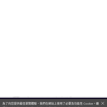
為了向您提供最佳瀏覽體驗，我們在網站上使用了必要及功能性 Cookie。繼
QooApp Limited © 2026