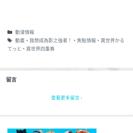
動漫情報
動畫
、
我想成為影之強者！
、
焦點情報
、
異世界かる
てっと
、
異世界四重奏
留言
查看更多留言 ›