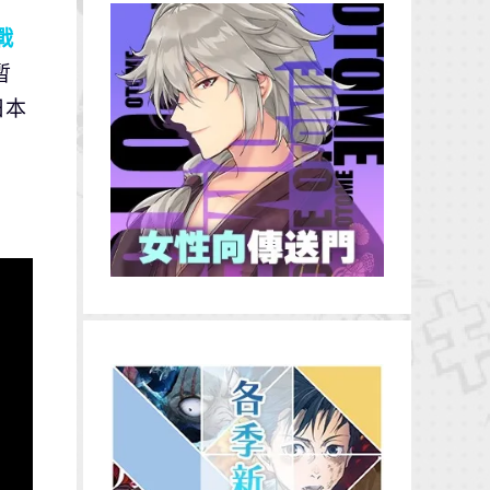
戰
暫
日本