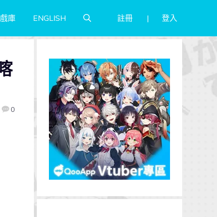
註冊
登入
戲庫
ENGLISH
喀
0