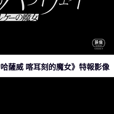
的哈薩威 喀耳刻的魔女》特報影像