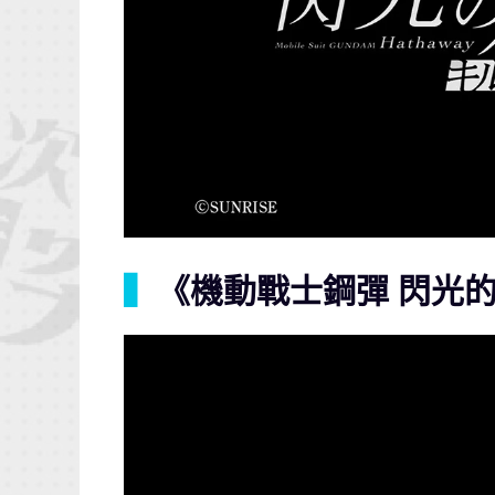
▍
《機動戰士鋼彈 閃光