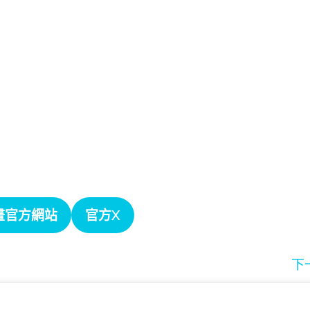
畫官方網站
官方X
下