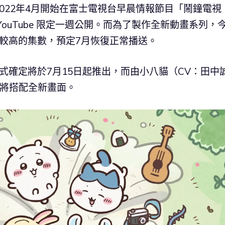
022年4月開始在富士電視台早晨情報節目「鬧鐘電視
ouTube 限定一週公開。而為了製作全新動畫系列，
較高的集數，預定7月恢復正常播送。
式確定將於7月15日起推出，而由小八貓（CV：田中
定將搭配全新畫面。