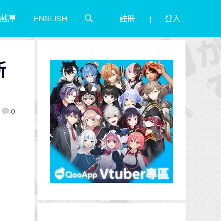
註冊
登入
戲庫
ENGLISH
新
0