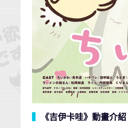
▍
《吉伊卡哇》動畫介紹