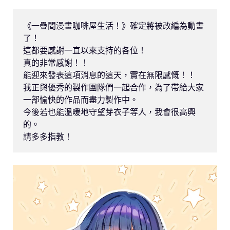
《一疊間漫畫咖啡屋生活！》確定將被改編為動畫
了！

這都要感謝一直以來支持的各位！

真的非常感謝！！

能迎來發表這項消息的這天，實在無限感慨！！

我正與優秀的製作團隊們一起合作，為了帶給大家
一部愉快的作品而盡力製作中。

今後若也能溫暖地守望芽衣子等人，我會很高興
的。

請多多指教！