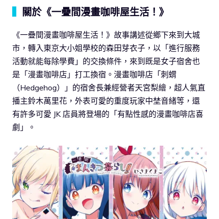
▍
關於《一疊間漫畫咖啡屋生活！》
《一疊間漫畫咖啡屋生活！》故事講述從鄉下來到大城
市，轉入東京大小姐學校的森田芽衣子，以「進行服務
活動就能每除學費」的交換條件，來到既是女子宿舍也
是「漫畫咖啡店」打工換宿。漫畫咖啡店「刺蝟
（Hedgehog）」的宿舍長兼經營者天宮梨繪，超人氣直
播主鈴木萬里花，外表可愛的重度玩家中埜音緒等，還
有許多可愛 JK 店員將登場的「有點性感的漫畫咖啡店喜
劇」。